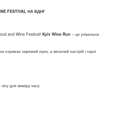
INE FESTIVAL НА ВДНГ
ood and Wine Festival!
Kyiv Wine Run
– це унікальна
м отримає окремий приз, а веселий настрій і гарні
чіпу для виміру часу.