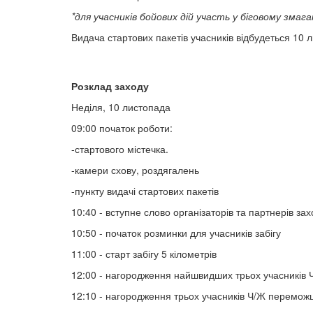
*для учасників бойових дій участь у біговому змаг
Видача стартових пакетів учасників відбудеться 10 
Розклад заходу
Неділя, 10 листопада
09:00 початок роботи:
-стартового містечка.
-камери схову, роздягалень
-пункту видачі стартових пакетів
10:40 - вступне слово організаторів та партнерів за
10:50 - початок розминки для учасників забігу
11:00 - старт забігу 5 кілометрів
12:00 - нагородження найшвидших трьох учасників Ч
12:10 - нагородження трьох учасників Ч/Ж перемож