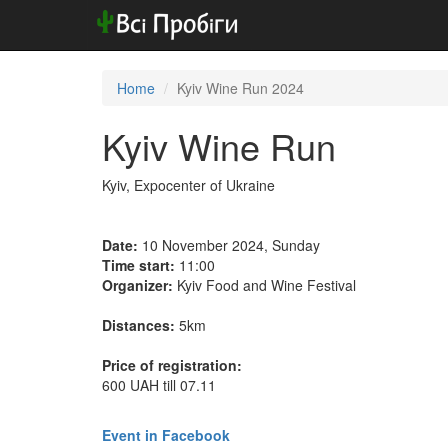
Home
Kyiv Wine Run 2024
Kyiv Wine Run
Kyiv, Expocenter of Ukraine
Date:
10 November 2024, Sunday
Time start:
11:00
Organizer:
Kyiv Food and Wine Festival
Distances:
5km
Price of registration:
600 UAH till 07.11
Event in Facebook