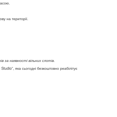
расою.
ову на території.
в за наявності вільних слотів.
 Studio”, яка сьогодні безкоштовно реабілітує