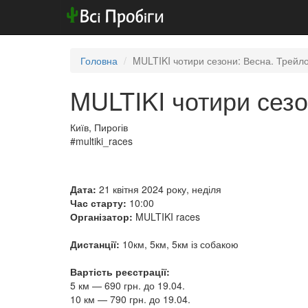
Головна
MULTIKI чотири сезони: Весна. Трейлов
MULTIKI чотири сезо
Київ, Пирогів
#multiki_races
Дата:
21 квітня 2024 року, неділя
Час старту:
10:00
Організатор:
MULTIKI races
Дистанції:
10км, 5км, 5км із собакою
Вартість реєстрації:
5 км — 690 грн. до 19.04.
10 км — 790 грн. до 19.04.