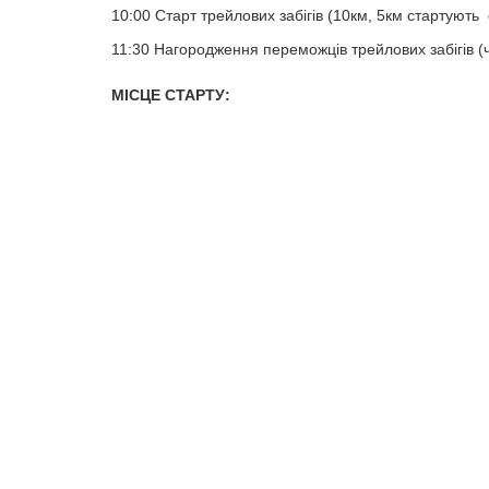
10:00 Старт трейлових забігів (10км, 5км стартують
11:30 Нагородження переможців трейлових забігів (
МІСЦЕ СТАРТУ: