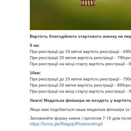
Вартість благодійного стартового внеску на перш
5 км:
При реєстрації до 19 квітня вартість реєстрації - 690
При реєстрації 20 квітня вартість реєстрації - 790грн
При реєстрації на місці старту вартість реєстрації - 
10км:
При реєстрації до 19 квітня вартість реєстрації - 790
При реєстрації 20 квітня вартість реєстрації - 890грн
При реєстрації на місці старту вартість реєстрації - 
Увага! Медалька фінішера не входить у вартість
Якщо вам подобається наша медалька фінішера (а чи 
Заповнюйте форму нижче і протягом 7-10 днів післ
https://forms.gle/R4qpqUProemm4hrg9