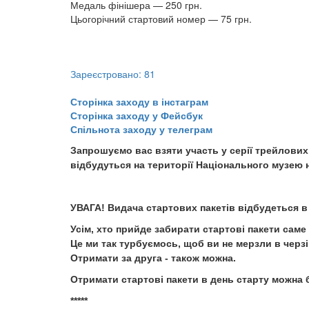
Медаль фінішера — 250 грн.
Цьогорічний стартовий номер — 75 грн.
Зареєстровано: 81
​​​​​​​​​​​​​​Сторінка заходу в інстаграм
Сторінка заходу у Фейсбук
Спільнота заходу у телеграм
Запрошуємо вас взяти участь у серії трейлових з
відбудуться на території Національного музею н
УВАГА! Видача стартових пакетів відбудеться в 
Усім, хто прийде забирати стартові пакети саме 
Це ми так турбуємось, щоб ви не мерзли в черзі
Отримати за друга - також можна.
Отримати стартові пакети в день старту можна бу
​​​​​​​*****