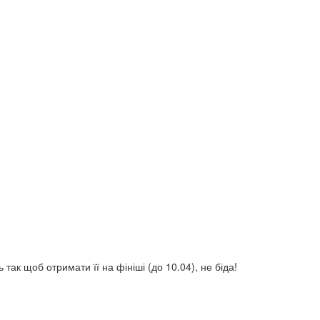
ак щоб отримати її на фініші (до 10.04), не біда!