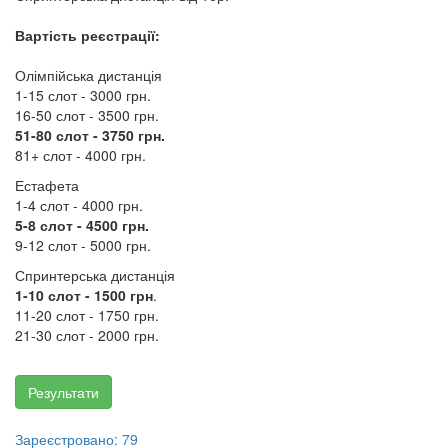
Вартість реєстрації:
​​​​​​​Олімпійська дистанція
1-15 слот - 3000 грн.
16-50 слот - 3500 грн.
51-80 слот - 3750 грн.
81+ слот - 4000 грн.
Естафета
1-4 слот - 4000 грн.
5-8 слот - 4
50
0 грн.
9-12 слот -
50
00 грн.
Спринтерська дистанція
1-10 слот -
1500
грн
.
11-20 слот -
1750
грн.
​​​​​​​21-30 слот -
2000
грн.
Результати
Зареєстровано: 79