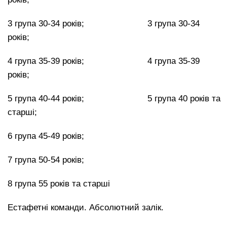
3 група 30-34 років; 3 група 30-34
років;
4 група 35-39 років; 4 група 35-39
років;
5 група 40-44 років; 5 група 40 років та
старші;
6 група 45-49 років;
7 група 50-54 років;
8 група 55 років та старші
Естафетні команди. Абсолютний залік.