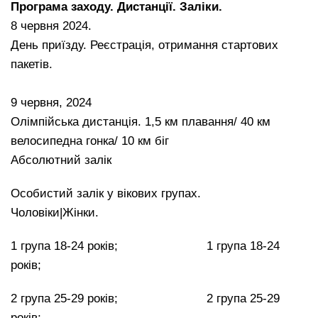
Програма заходу. Дистанції. Заліки.
8 червня 2024.
День приїзду. Реєстрація, отримання стартових
пакетів.
9 червня, 2024
Олімпійська дистанція. 1,5 км плавання/ 40 км
велосипедна гонка/ 10 км біг
Абсолютний залік
Особистий залік у вікових групах.
​​​​​​​Чоловіки|Жінки.
1 група 18-24 років; 1 група 18-24
років;
2 група 25-29 років; 2 група 25-29
років;