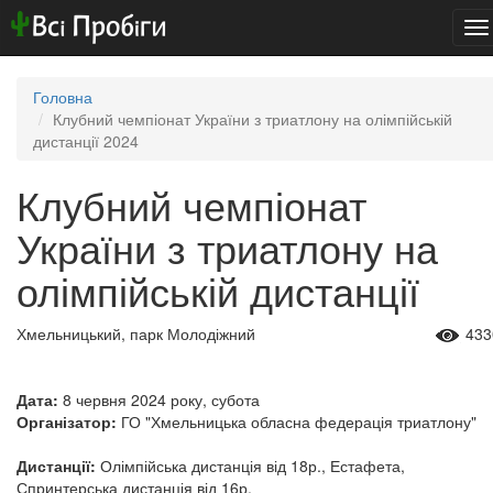
To
na
Головна
Клубний чемпіонат України з триатлону на олімпійській
дистанції 2024
Клубний чемпіонат
України з триатлону на
олімпійській дистанції
Хмельницький, парк Молодіжний
433
Дата:
8 червня 2024 року, субота
Організатор:
ГО "Хмельницька обласна федерація триатлону"
Дистанції:
Олімпійська дистанція від 18р., Естафета,
Спринтерська дистанція від 16р.