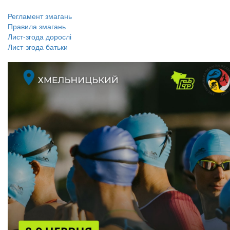
​​​​​​​Регламент змагань
Правила змагань
Лист-згода дорослі
​​​​​​​Лист-згода батьки