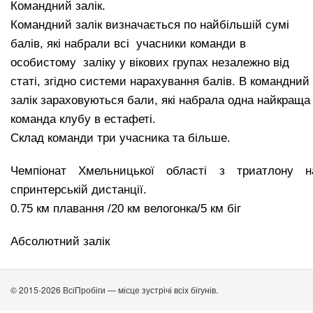
Командний залік.
​​​​​​​Командний залік визначається по найбільшій сумі
балів, які набрали всі учасники команди в
особистому заліку у вікових групах незалежно від
статі, згідно системи нарахування балів. В командний
залік зараховуються бали, які набрала одна найкраща
команда клубу в естафеті.
Склад команди три учасника та більше.
Чемпіонат Хмельницької області з триатлону н
спринтерській дистанції.
0.75 км плавання /20 км велогонка/5 км біг
Абсолютний залік
© 2015-2026 ВсіПробіги — місце зустрічі всіх бігунів.