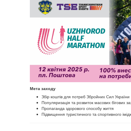
Мета заходу
Збір коштів для потреб Збройних Сил України
Популяризація та розвиток масових бігових зах
Пропаганда здорового способу життя
Підвищення туристичного та спортивного імід