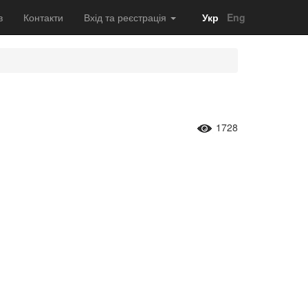
в
Контакти
Вхід та реєстрація
Укр
Eng
1728