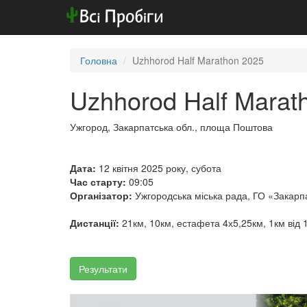
Головна
Uzhhorod Half Marathon 2025
Uzhhorod Half Marat
Ужгород, Закарпатська обл., площа Поштова
Дата:
12 квітня 2025 року, субота
Час старту:
09:05
Організатор:
Ужгородська міська рада, ГО «Закарпа
Дистанції:
21км, 10км, естафета 4х5,25км, 1км від 12
Результати