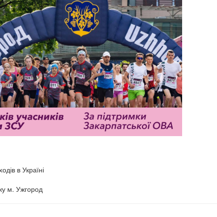
одів в Україні
жу м. Ужгород