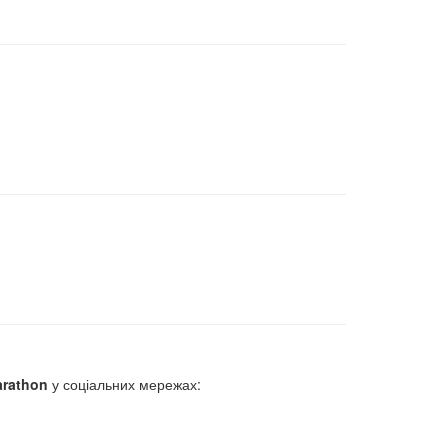
arathon
у соціальних мережах: