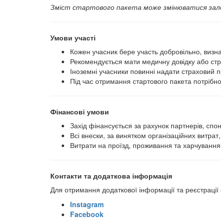
Зміст стартового пакета може змінюватися залеж
Умови участі
Кожен учасник бере участь добровільно, визн
Рекомендується мати медичну довідку або стр
Іноземні учасники повинні надати страховий п
Під час отримання стартового пакета потрібн
Фінансові умови
Захід фінансується за рахунок партнерів, спонс
Всі внески, за винятком організаційних витра
Витрати на проїзд, проживання та харчування
Контакти та додаткова інформація
Для отримання додаткової інформації та реєстрації
Instagram
Facebook