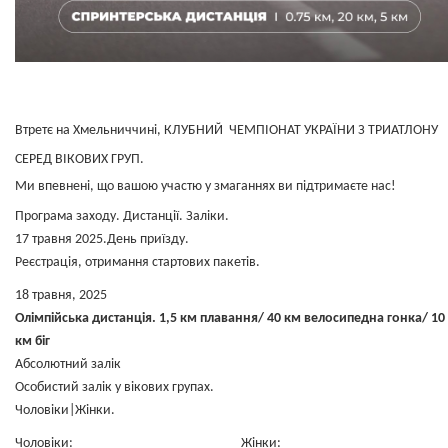
Втретє на Хмельниччині, КЛУБНИЙ ЧЕМПІОНАТ УКРАЇНИ З ТРИАТЛОНУ
СЕРЕД ВІКОВИХ ГРУП.
Ми впевнені, що вашою участю у змаганнях ви підтримаєте нас!
Програма заходу. Дистанції. Заліки.
17 травня 2025.День приїзду.
Реєстрація, отримання стартових пакетів.
​​​​​​​18 травня, 2025
Олімпійська дистанція. 1,5 км плавання/ 40 км велосипедна гонка/ 10
км біг
Абсолютний залік
Особистий залік у вікових групах.
​​​​​​​Чоловіки|Жінки.
Чоловіки: Жінки: