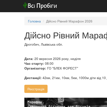
Головна
Дійсно Рівний Марафон 2026
Дійсно Рівний Мара
Дрогобич, Львівська обл.
Дата:
20 вересня 2026 року, неділя
Час старту:
08:00
Організатор:
ГО "БЛЕК ФОРЕСТ"
Дистанції:
42км, 21км, 10км, 5км, 1000м діти від 10 д
Реєстрація