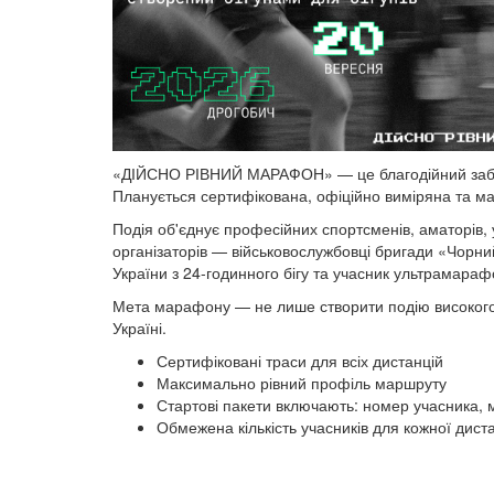
«ДІЙСНО РІВНИЙ МАРАФОН» — це благодійний забіг у
Планується сертифікована, офіційно виміряна та м
Подія об'єднує професійних спортсменів, аматорів, 
організаторів — військовослужбовці бригади «Чорни
України з 24-годинного бігу та учасник ультрамарафо
Мета марафону — не лише створити подію високого с
Україні.
Сертифіковані траси для всіх дистанцій
Максимально рівний профіль маршруту
Стартові пакети включають: номер учасника, м
Обмежена кількість учасників для кожної диста