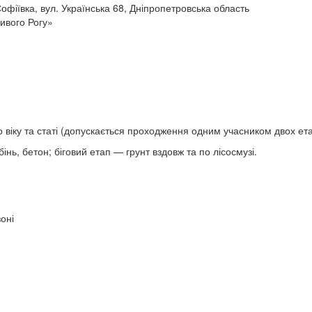
офіївка, вул. Українська 68, Дніпропетровська область
ивого Рогу»
 віку та статі (допускається проходження одним учасником двох ета
нь, бетон; біговий етап — грунт вздовж та по лісосмузі.
оні