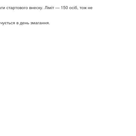
и стартового внеску. Ліміт — 150 осіб, тож не
чується в день змагання.