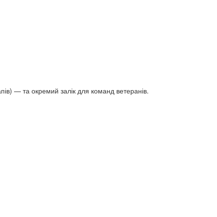
пів) — та окремий залік для команд ветеранів.