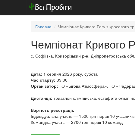
Головна
Чемпіонат Кривого Рогу з кросового т
Чемпіонат Кривого Р
с. Софіївка, Криворізький р-н, Дніпропетровська обл
Дата:
1 серпня 2026 року, субота
Час старту:
09:00
Організатор:
ГО «Бігова Атмосфера», ГО «Федерац
Дистанції:
триатлон олімпійська, естафета олімпій
Вартість реєстрації:
Індивідуальна участь — 1500 грн перші 10 учасників
Командна участь — 2700 грн перші 10 команд