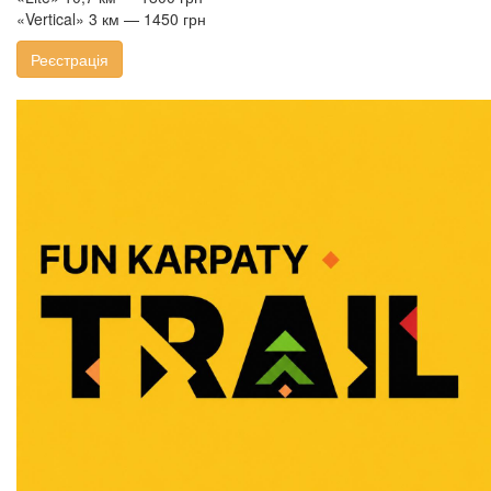
«Vertical» 3 км — 1450 грн
Реєстрація