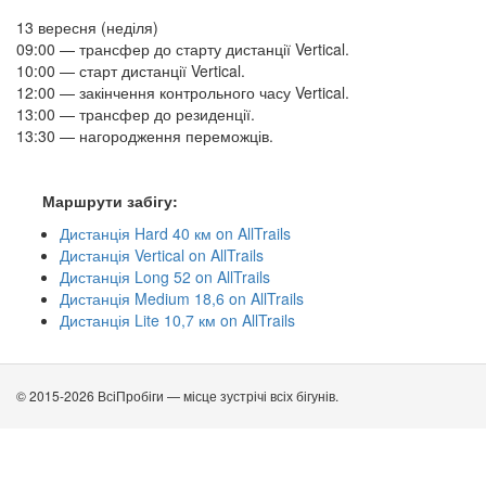
13 вересня (неділя)
09:00 — трансфер до старту дистанції Vertical.
10:00 — старт дистанції Vertical.
12:00 — закінчення контрольного часу Vertical.
13:00 — трансфер до резиденції.
13:30 — нагородження переможців.
Маршрути забігу:
Дистанція Hard 40 км on AllTrails
Дистанція Vertical on AllTrails
Дистанція Long 52 on AllTrails
Дистанція Medium 18,6 on AllTrails
Дистанція Lite 10,7 км on AllTrails
© 2015-2026 ВсіПробіги — місце зустрічі всіх бігунів.