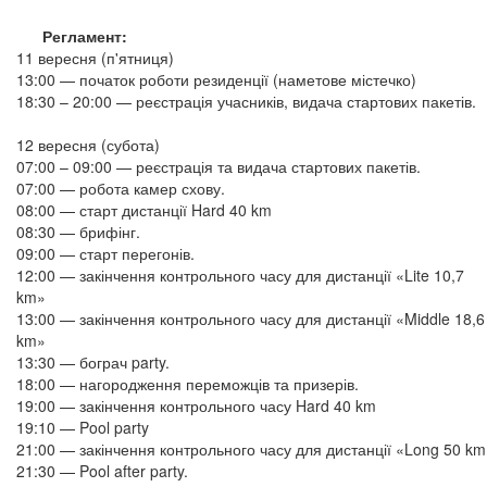
Регламент:
11 вересня (п'ятниця)
13:00 — початок роботи резиденції (наметове містечко)
18:30 – 20:00 — реєстрація учасників, видача стартових пакетів.
12 вересня (субота)
07:00 – 09:00 — реєстрація та видача стартових пакетів.
07:00 — робота камер схову.
08:00 — старт дистанції Hard 40 km
08:30 — брифінг.
09:00 — старт перегонів.
12:00 — закінчення контрольного часу для дистанції «Lite 10,7
km»
13:00 — закінчення контрольного часу для дистанції «Middle 18,6
km»
13:30 — бограч party.
18:00 — нагородження переможців та призерів.
19:00 — закінчення контрольного часу Hard 40 km
19:10 — Pool party
21:00 — закінчення контрольного часу для дистанції «Long 50 k
21:30 — Pool after party.