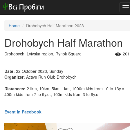
To
na
Home
Drohobych Half Marathon 2023
Drohobych Half Marathon
Drohobych, Lvivska region, Rynok Square
261
Date:
22 October 2023, Sunday
Organizer:
Active Run Club Drohobych
Distances:
21km, 10km, 5km, 1km, 1000m kids from 10 to 13y.o.,
400m kids from 7 to 9y.o., 100m kids from 3 to 6y.o.
Event in Facebook