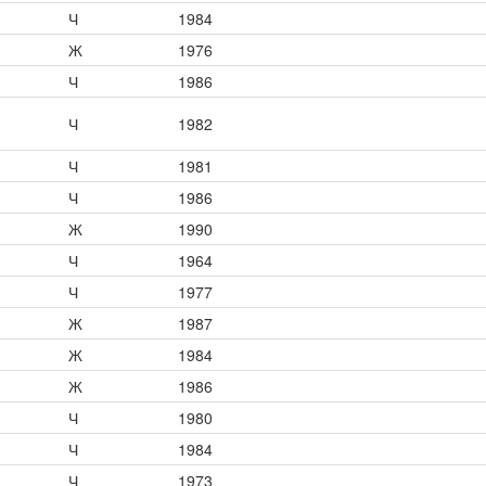
Ч
1984
Ж
1976
Ч
1986
Ч
1982
Ч
1981
Ч
1986
Ж
1990
Ч
1964
Ч
1977
Ж
1987
Ж
1984
Ж
1986
Ч
1980
Ч
1984
Ч
1973