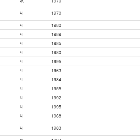
Ж
1970
Ч
1970
Ч
1980
Ч
1989
Ч
1985
Ч
1980
Ч
1995
Ч
1963
Ч
1984
Ч
1955
Ч
1992
Ч
1995
Ч
1968
Ч
1983