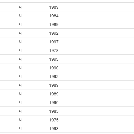
Ч
1989
Ч
1984
Ч
1989
Ч
1992
Ч
1997
Ч
1978
Ч
1993
Ч
1990
Ч
1992
Ч
1989
Ч
1989
Ч
1990
Ч
1985
Ч
1975
Ч
1993