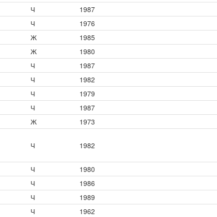
Ч
1987
Ч
1976
Ж
1985
Ж
1980
Ч
1987
Ч
1982
Ч
1979
Ч
1987
Ж
1973
Ч
1982
Ч
1980
Ч
1986
Ч
1989
Ч
1962