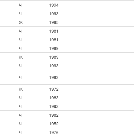
Ч
1994
Ч
1993
Ж
1985
Ч
1981
Ч
1981
Ч
1989
Ж
1989
Ч
1993
Ч
1983
Ж
1972
Ч
1983
Ч
1992
Ч
1982
Ч
1952
Ч
1976