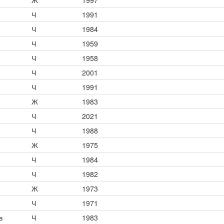
Ж
1997
Ч
1991
Ч
1984
Ч
1959
Ч
1958
Ч
2001
Ч
1991
Ж
1983
Ч
2021
Ч
1988
Ж
1975
Ч
1984
Ч
1982
Ж
1973
Ч
1971
в
Ч
1983