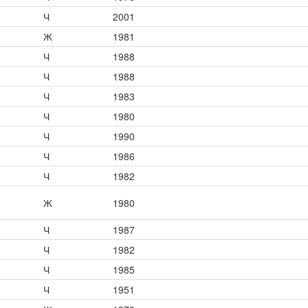
Ч
2001
Ж
1981
Ч
1988
Ч
1988
Ч
1983
Ч
1980
Ч
1990
Ч
1986
Ч
1982
Ж
1980
Ч
1987
Ч
1982
Ч
1985
Ч
1951