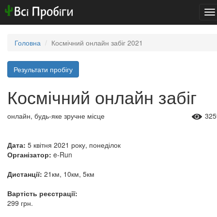
To
na
Головна
Космічний онлайн забіг 2021
Результати пробігу
Космічний онлайн забіг
онлайн, будь-яке зручне місце
325
Дата:
5 квітня 2021 року, понеділок
Організатор:
e-Run
Дистанції:
21км, 10км, 5км
Вартість реєстрації:
299 грн.