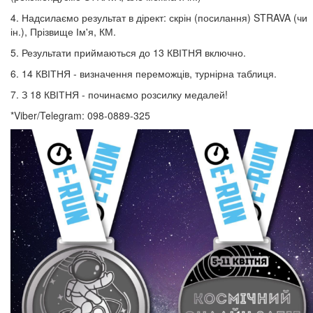
4. Надсилаємо результат в дірект: скрін (посилання) STRAVA (чи
ін.), Прізвище Ім'я, КМ.
5. Результати приймаються до 13 КВІТНЯ включно.
6. 14 КВІТНЯ - визначення переможців, турнірна таблиця.
7. З 18 КВІТНЯ - починаємо розсилку медалей!
*Viber/Telegram: 098-0889-325