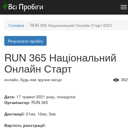
To
na
Головна
RUN 365 Національний Онлайн Старт 2021
Результати пробігу
RUN 365 Національний
Онлайн Старт
онлайн, будь-яке зручне місце
362
Дата:
17 травня 2021 року, понеділок
Організатор:
RUN 365
Дистанції:
21км, 10км, 5км
Вартість реєстрації: