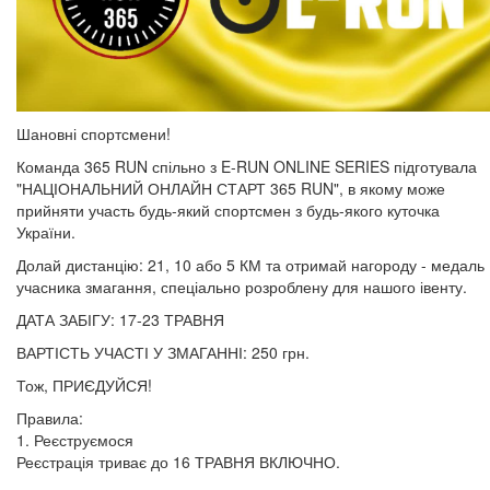
Шановні спортсмени!
Команда 365 RUN спільно з E-RUN ONLINE SERIES підготувала
"НАЦІОНАЛЬНИЙ ОНЛАЙН СТАРТ 365 RUN", в якому може
прийняти участь будь-який спортсмен з будь-якого куточка
України.
Долай дистанцію: 21, 10 або 5 КМ та отримай нагороду - медаль
учасника змагання, спеціально розроблену для нашого івенту.
ДАТА ЗАБІГУ: 17-23 ТРАВНЯ
ВАРТІСТЬ УЧАСТІ У ЗМАГАННІ: 250 грн.
Тож, ПРИЄДУЙСЯ!
Правила:
1. Реєструємося
Реєстрація триває до 16 ТРАВНЯ ВКЛЮЧНО.