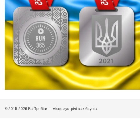
© 2015-2026 ВсіПробіги — місце зустрічі всіх бігунів.