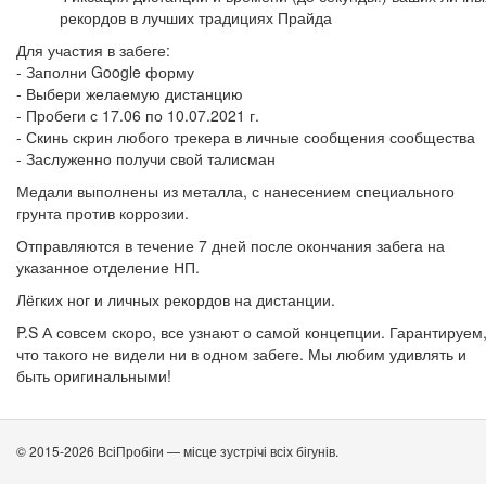
рекордов в лучших традициях Прайда
Для участия в забеге:
- Заполни Google форму
- Выбери желаемую дистанцию
- Пробеги с 17.06 по 10.07.2021 г.
- Скинь скрин любого трекера в личные сообщения сообщества
- Заслуженно получи свой талисман
Медали выполнены из металла, с нанесением специального
грунта против коррозии.
Отправляются в течение 7 дней после окончания забега на
указанное отделение НП.
Лёгких ног и личных рекордов на дистанции.
P.S А совсем скоро, все узнают о самой концепции. Гарантируем
что такого не видели ни в одном забеге. Мы любим удивлять и
быть оригинальными!
© 2015-2026 ВсіПробіги — місце зустрічі всіх бігунів.