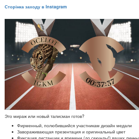
Сторінка заходу в Instagram
Это мираж или новый талисман готов?
Фирменный, полюбившийся участникам дизайн медали
Завораживающая презентация и оригинальный цвет
Фиксация дистанции и времени (до секунды!) ваших личны