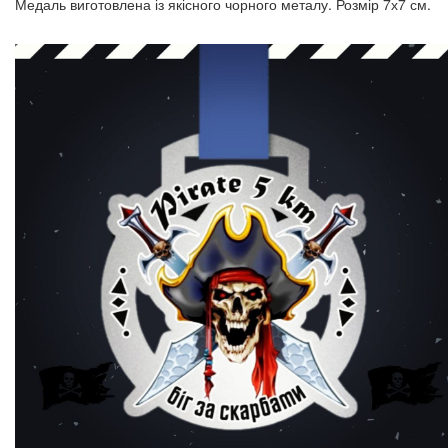
Медаль виготовлена із якісного чорного металу. Розмір 7х7 см.