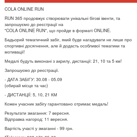
COLA ONLINE RUN
RUN 365 продовжує створювати унікальні бігові івенти, та
запрошуємо до реєстрації на
"COLA ONLINE RUN", що пройде в форматі ONLINE.
Бадьорий тематичний забіг, який буде нагадувати не лише про
спортивні досягнення, але й додасть особливої тематики та
мотивації!
Медалі будуть виконані з акрилу, дистанції: 21, 10 та 5 км!
Запрошуємо до реєстрації.
- ДАТА ЗАБІГУ: 30.08 - 05.09
(обирай місце та час)
- ДИСТАНЦІЇ: 5, 10, 21 КМ
Кожен учасник забігу гарантовано отримає медаль!
Результати змагання: 7 вересня.
Відправка нагород: 11 вересня.
Вартість участі у змаганні - 99 грн.