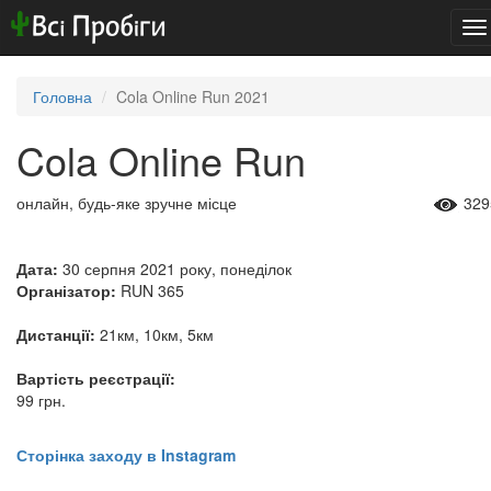
To
na
Головна
Cola Online Run 2021
Cola Online Run
онлайн, будь-яке зручне місце
329
Дата:
30 серпня 2021 року, понеділок
Організатор:
RUN 365
Дистанції:
21км, 10км, 5км
Вартість реєстрації:
99 грн.
Сторінка заходу в Instagram