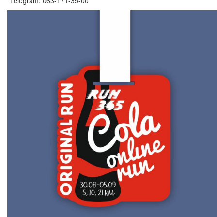
*Telegram: 063-171-35-00