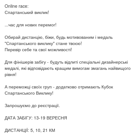
Online race:
Спартанський виклик!
...час для нових перемог!
Обирай дистанцію, біжи, будь мотивованим і медаль
"Спартанського виклику" стане твоєю!
Перевір себе та свої можливості!
Для фінішерів забігу - будуть відлиті спеціальні дизайнерські
медалі, які відповідають кращим вимогам змагань найвищого
рівня!
А переможці своїх груп - додатково отримають Кубок
Спартанського Виклику!
Запрошуємо до реєстрації.
ДАТА ЗАБІГУ: 13-19 ВЕРЕСНЯ
ДИСТАНЦІЇ: 5, 10, 21 КМ