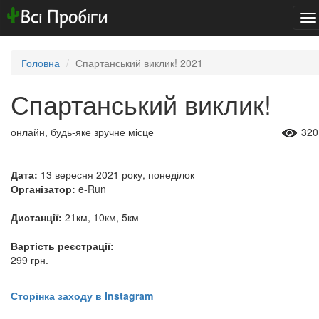
To
na
Головна
Спартанський виклик! 2021
Спартанський виклик!
онлайн, будь-яке зручне місце
320
Дата:
13 вересня 2021 року, понеділок
Організатор:
e-Run
Дистанції:
21км, 10км, 5км
Вартість реєстрації:
299 грн.
Сторінка заходу в Instagram