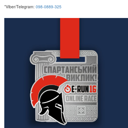
*Viber/Telegram:
098-0889-325