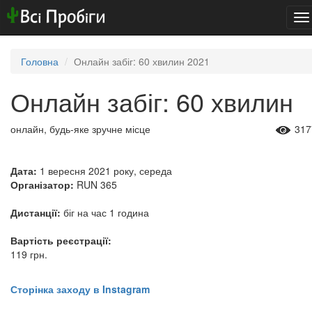
To
na
Головна
Онлайн забіг: 60 хвилин 2021
Онлайн забіг: 60 хвилин
онлайн, будь-яке зручне місце
317
Дата:
1 вересня 2021 року, середа
Організатор:
RUN 365
Дистанції:
біг на час 1 година
Вартість реєстрації:
119 грн.
Сторінка заходу в Instagram