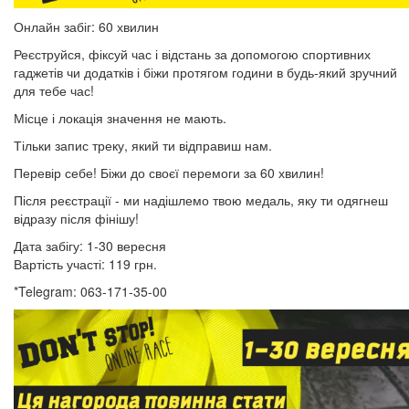
Онлайн забіг: 60 хвилин
Реєструйся, фіксуй час і відстань за допомогою спортивних
гаджетів чи додатків і біжи протягом години в будь-який зручний
для тебе час!
Місце і локація значення не мають.
Тільки запис треку, який ти відправиш нам.
Перевір себе! Біжи до своєї перемоги за 60 хвилин!
Після реєстрації - ми надішлемо твою медаль, яку ти одягнеш
відразу після фінішу!
Дата забігу: 1-30 вересня
Вартість участі: 119 грн.
*Telegram: 063-171-35-00