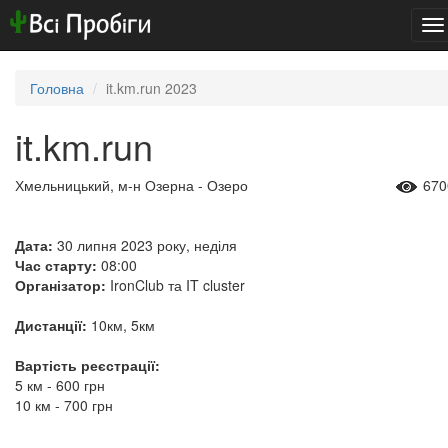
To
na
Головна
it.km.run 2023
it.km.run
Хмельницький, м-н Озерна - Озеро
670
Дата:
30 липня 2023 року, неділя
Час старту:
08:00
Організатор:
IronClub та IT cluster
Дистанції:
10км, 5км
Вартість реєстрації:
5 км - 600 грн
​​​​​​​10 км - 700 грн