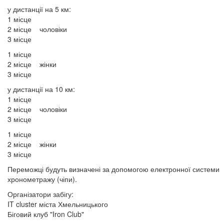
у дистанції на 5 км:
1 місце
2 місце чоловіки
3 місце
1 місце
2 місце жінки
3 місце
у дистанції на 10 км:
1 місце
2 місце чоловіки
3 місце
1 місце
2 місце жінки
3 місце
Переможці будуть визначені за допомогою електронної системи
хронометражу (чіпи).
Організатори забігу:
IT cluster міста Хмельницького
Біговий клуб "Iron Club"