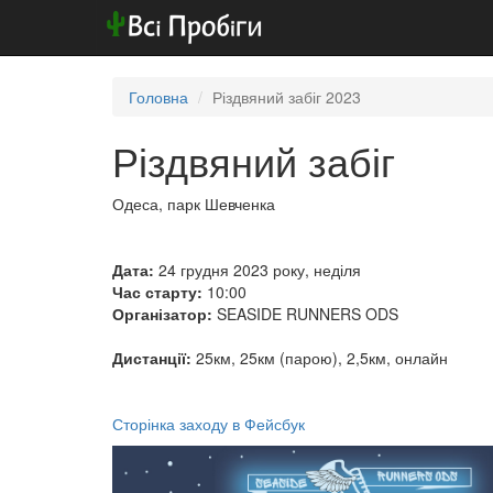
Головна
Різдвяний забіг 2023
Різдвяний забіг
Одеса, парк Шевченка
Дата:
24 грудня 2023 року, неділя
Час старту:
10:00
Організатор:
SEASIDE RUNNERS ODS
Дистанції:
25км, 25км (парою), 2,5км, онлайн
Сторінка заходу в Фейсбук