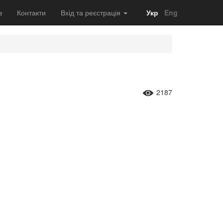
в
Контакти
Вхід та реєстрація
Укр
Eng
2187