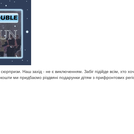
 сюрпризи. Наш захід - не є виключенням. Забіг підійде всім, хто хо
і кошти ми придбаємо різдвяні подарунки дітям з прифронтових регіо