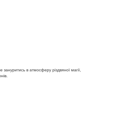
че зануритись в атмосферу різдвяної магії,
нів.