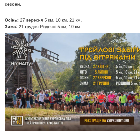
сезони.
Осінь:
27 вересня 5 км, 10 км, 21 км.
Зима:
21 грудня Різдвяні 5 км, 10 км.