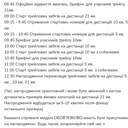
08:45 Офіційне відкриття змагань, брифінг для учасників трейлу
21км.
09:00 Старт трейлових забігів на дистанції 21 км.
09:15 - 9:45 Отримання стартових номерів для дистанцій 10 км, 5
км.
09:15 - 10:45 Отримання стартових номерів для дистанцій 5 км.
09:45 Брифінг для учасників трейлу 10км.
10:00 Старт трейлових забігів на дистанції 10 км.
10:05 Старт трейлових забігів на дистанції 10 км з собачками.
10:45 Брифінг для учасників трейлу 10км.
11:00 Старт трейлових забігів на дистанції 5 км.
11:05 Старт трейлових забігів на дистанції 5 км. з собачками.
12:30 Нагородження переможців трейлових забігів на дистанції 5
км., 10 км, 21 км.
(Час нагородження орієнтовний і може бути змінений з метою
дочекатись призерів вікових категорій на дистанції 21 км.
Нагородження відбудеться за 5-10 хвилин після фінішу
останнього призера).
Бажаючі отримати медалі ОБОВ'ЯЗКОВО мають бути присутним
на нагородженні. Будь ласка, розраховуйте свій час з