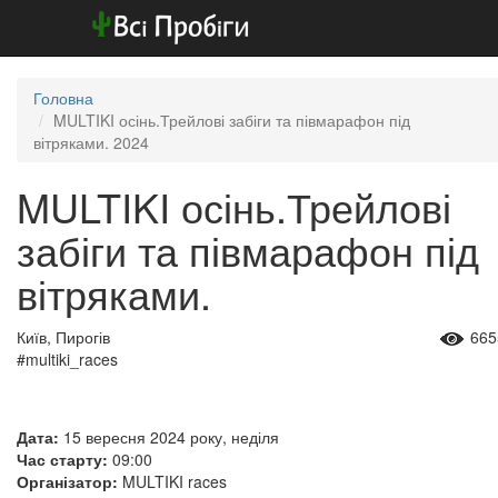
Головна
MULTIKI осінь.Трейлові забіги та півмарафон під
вітряками. 2024
MULTIKI осінь.Трейлові
забіги та півмарафон під
вітряками.
Київ, Пирогів
665
#multiki_races
Дата:
15 вересня 2024 року, неділя
Час старту:
09:00
Організатор:
MULTIKI races