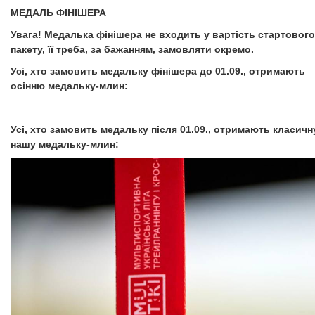
МЕДАЛЬ ФІНІШЕРА
Увага! Медалька фінішера не входить у вартість стартового
пакету, її треба, за бажанням, замовляти окремо.
Усі, хто замовить медальку фінішера до 01.09., отримають
осінню медальку-млин:
Усі, хто замовить медальку після 01.09., отримають класичн
нашу медальку-млин: