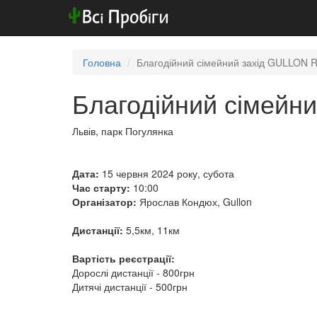
Головна
Благодійний сімейний захід GULLON 
Благодійний сімейн
Львів, парк Погулянка
Дата:
15 червня 2024 року, субота
Час старту:
10:00
Організатор:
Ярослав Кондюх, Gullon
Дистанції:
5,5км, 11км
Вартість реєстрації:
Дорослі дистанції - 800грн
​​​​​​​Дитячі дистанції - 500грн