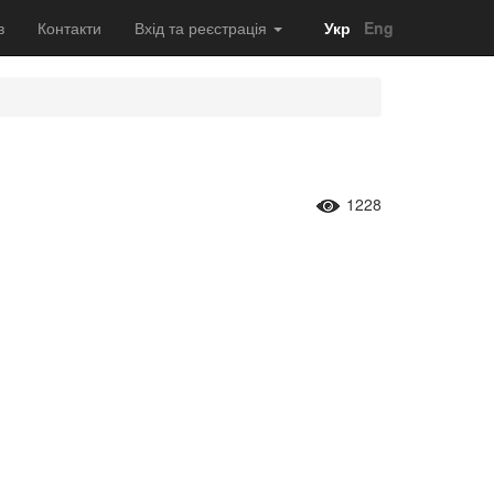
в
Контакти
Вхід та реєстрація
Укр
Eng
1228