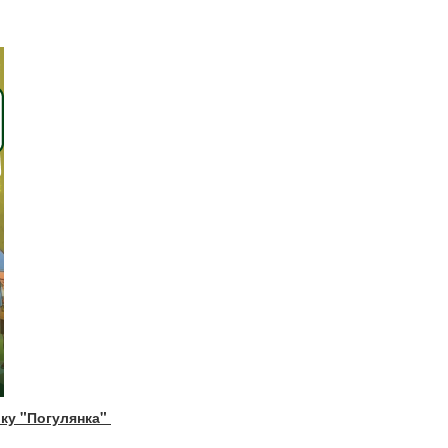
рку "Погулянка"