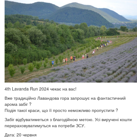
4th Lavanda Run 2024 чекає на вас!
Вже традиційно Лавандова гора запрошує на фантастичний
арома забіг ?
Подія такої краси, що її просто неможливо пропустити ?
Забіг відбуватиметься з благодійною метою. Усі виручені кошти
перераховуватимуться на потреби ЗСУ.
Дата: 20 червня