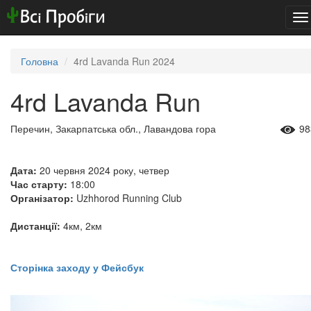
To
na
Головна
4rd Lavanda Run 2024
4rd Lavanda Run
Перечин, Закарпатська обл., Лавандова гора
98
Дата:
20 червня 2024 року, четвер
Час старту:
18:00
Організатор:
Uzhhorod Running Club
Дистанції:
4км, 2км
Сторінка заходу у Фейсбук