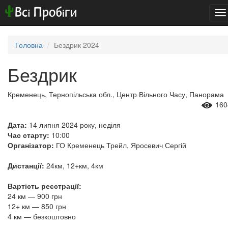
To
na
Головна
Бездрик 2024
Бездрик
Кременець, Тернопільська обл., Центр Вільного Часу, Панорама
160
Дата:
14 липня 2024 року, неділя
Час старту:
10:00
Організатор:
ГО Кременець Трейл, Яросевич Сергій
Дистанції:
24км, 12+км, 4км
Вартість реєстрації:
24 км — 900 грн
12+ км — 850 грн
4 км — безкоштовно