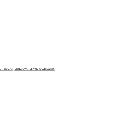
і забіги, кількість мість обмежена