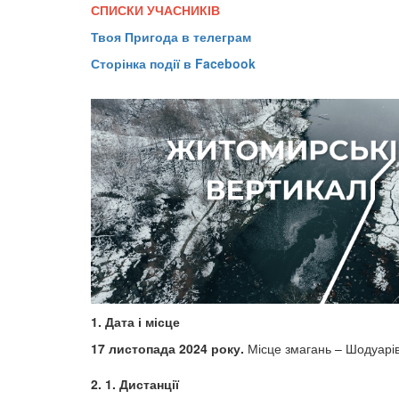
СПИСКИ УЧАСНИКІВ
Твоя Пригода в телеграм
Сторінка події в Facebook
1. Дата і місце
17 листопада 2024 року.
Місце змагань – Шодуарі
2. 1. Дистанції