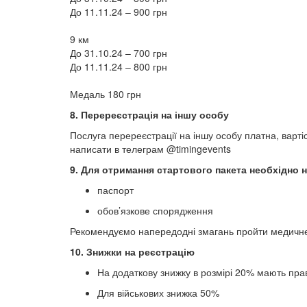
До 11.11.24 – 900 грн
9 км
До 31.10.24 – 700 грн
До 11.11.24 – 800 грн
Медаль 180 грн
8. Перереєстрація на іншу особу
Послуга перереєстрації на іншу особу платна, варті
написати в телеграм @timingevents
9. Для отримання стартового пакета необхідно 
паспорт
обов’язкове спорядження
Рекомендуємо напередодні змагань пройти медичне
10. Знижки на реєстрацію
На додаткову знижку в розмірі 20% мають прав
Для військових знижка 50%