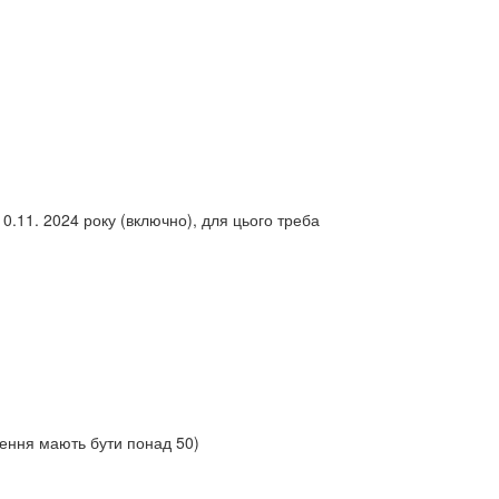
0.11. 2024 року (включно), для цього треба
ження мають бути понад 50)