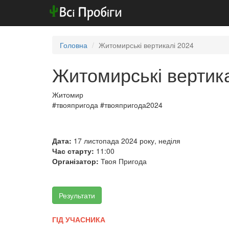
Головна
Житомирські вертикалі 2024
Житомирські вертик
Житомир
#твояпригода #твояпригода2024
Дата:
17 листопада 2024 року, неділя
Час старту:
11:00
Організатор:
Твоя Пригода
Результати
ГІД УЧАСНИКА