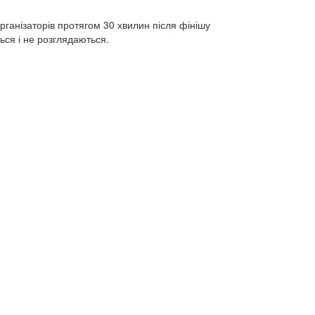
рганізаторів протягом 30 хвилин після фінішу
ся і не розглядаються.