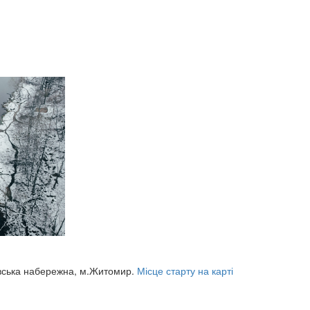
вська набережна, м.Житомир.
Місце старту на карті