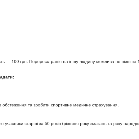
сть — 100 грн. Перереєстрація на іншу людину можлива не пізніше 1
надати:
 обстеження та зробити спортивне медичне страхування.
о учасники старші за 50 років (різниця року змагань та року народ