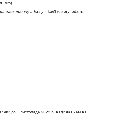
​​​​​​​
и на електронну адресу
info@tvoiapryhoda.run
асник до 1 листопада 2022 р. надіслав нам на