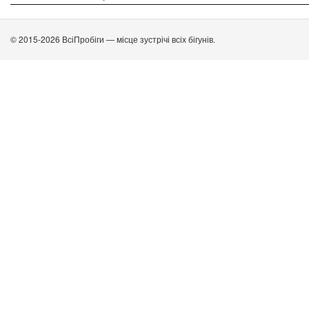
© 2015-2026 ВсіПробіги — місце зустрічі всіх бігунів.