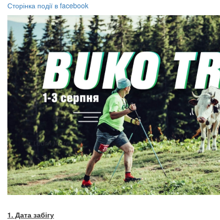
Сторінка події в facebook
1. Дата забігу