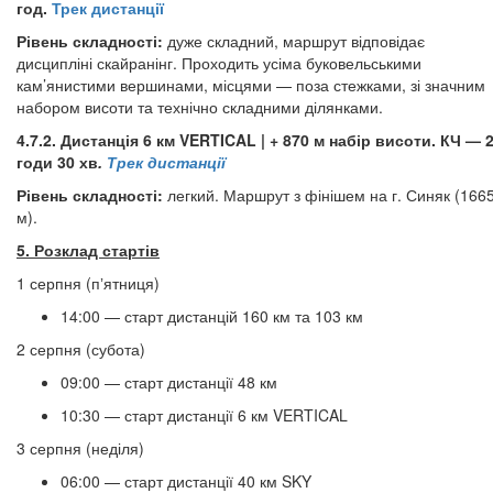
год.
Трек дистанції
Рівень складності:
дуже складний, маршрут відповідає
дисципліні скайранінг. Проходить усіма буковельськими
кам’янистими вершинами, місцями — поза стежками, зі значним
набором висоти та технічно складними ділянками.
4.7.2. Дистанція 6 км VERTICAL | + 870 м набір висоти. КЧ — 
годи 30 хв
.
Трек дистанції
Рівень складності:
легкий. Маршрут з фінішем на г. Синяк (166
м).
5. ​​​​​​​Розклад стартів
1 серпня (пʼятниця)
14:00 — старт дистанцій 160 км та 103 км
2 серпня (субота)
09:00 — старт дистанції 48 км
10:30 — старт дистанції 6 км VERTICAL
3 серпня (неділя)
06:00 — старт дистанції 40 км SKY