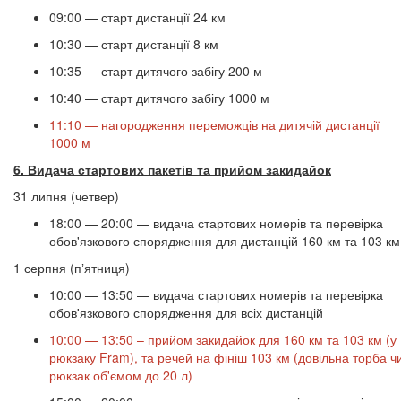
09:00 — старт дистанції 24 км
10:30 — старт дистанції 8 км
10:35 — старт дитячого забігу 200 м
10:40 — старт дитячого забігу 1000 м
11:10 — нагородження переможців на дитячій дистанції
1000 м
6. Видача стартових пакетів та прийом закидайок
31 липня (четвер)
18:00 — 20:00 — видача стартових номерів та перевірка
обов'язкового спорядження для дистанцій 160 км та 103 км
1 серпня (пʼятниця)
10:00 — 13:50 — видача стартових номерів та перевірка
обов'язкового спорядження для всіх дистанцій
10:00 — 13:50 – прийом закидайок для 160 км та 103 км (у
рюкзаку Fram), та речей на фініш 103 км (довільна торба ч
рюкзак об'ємом до 20 л)