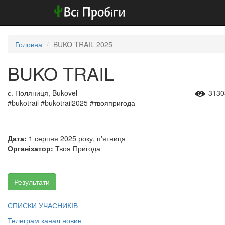
Головна
BUKO TRAIL 2025
BUKO TRAIL
с. Поляниця, Bukovel
3130
#bukotrail #bukotrail2025 #твояпригода
Дата:
1 серпня 2025 року, п'ятниця
Організатор:
Твоя Пригода
Результати
СПИСКИ УЧАСНИКІВ​​​​​​​
Телеграм канал новин