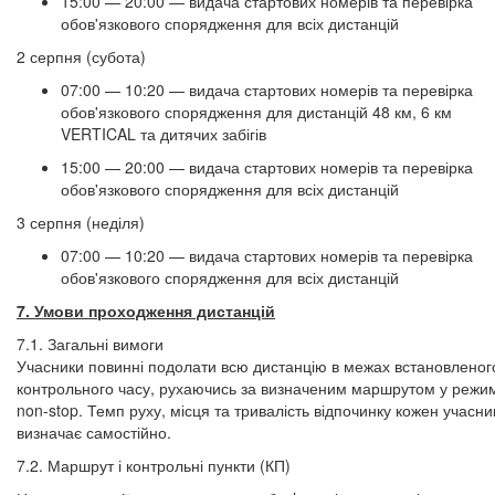
15:00 — 20:00 — видача стартових номерів та перевірка
обов'язкового спорядження для всіх дистанцій
2 серпня (субота)
07:00 — 10:20 — видача стартових номерів та перевірка
обов'язкового спорядження для дистанцій 48 км, 6 км
VERTICAL та дитячих забігів
15:00 — 20:00 — видача стартових номерів та перевірка
обов'язкового спорядження для всіх дистанцій
3 серпня (неділя)
07:00 — 10:20 — видача стартових номерів та перевірка
обов'язкового спорядження для всіх дистанцій​​​​​​​
7. Умови проходження дистанцій
7.1. Загальні вимоги
Учасники повинні подолати всю дистанцію в межах встановленог
контрольного часу, рухаючись за визначеним маршрутом у режим
non-stop. Темп руху, місця та тривалість відпочинку кожен учасни
визначає самостійно.
7.2. Маршрут і контрольні пункти (КП)