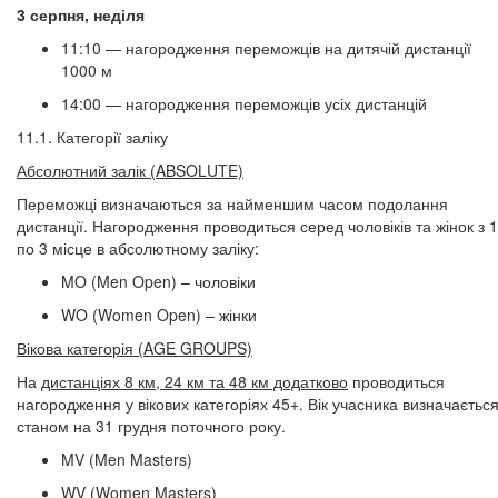
3 серпня, неділя
11:10 — нагородження переможців на дитячій дистанції
1000 м ​​​​​​​
14:00 — нагородження переможців усіх дистанцій
11.1. Категорії заліку
Абсолютний залік (ABSOLUTE)
Переможці визначаються за найменшим часом подолання
дистанції. Нагородження проводиться серед чоловіків та жінок з 1
по 3 місце в абсолютному заліку:
MO (Men Open) – чоловіки
WO (Women Open) – жінки
Вікова категорія (AGE GROUPS)
На
дистанціях 8 км, 24 км та 48 км додатково
проводиться
нагородження у вікових категоріях 45+. Вік учасника визначаєтьс
станом на 31 грудня поточного року.
MV (Men Masters)
WV (Women Masters)