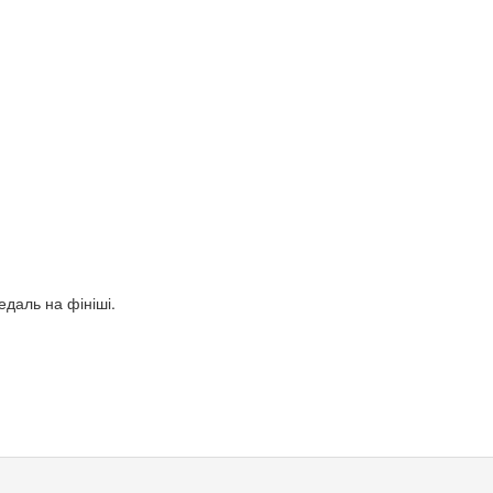
едаль на фініші.