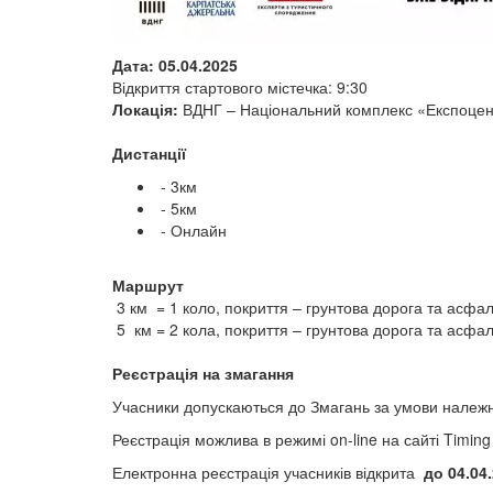
Дата: 05.04.2025
Відкриття стартового містечка: 9:30
Локація:
ВДНГ – Національний комплекс «Експоцент
Дистанції
- 3км
- 5км
- Онлайн
Маршрут
3 км = 1 коло, покриття – грунтова дорога та асфал
5 км = 2 кола, покриття – грунтова дорога та асфал
Реєстрація на змагання
Учасники допускаються до Змагань за умови належно
Реєстрація можлива в режимі on-line на сайті Timing
Електронна реєстрація учасників відкрита
до 04.04