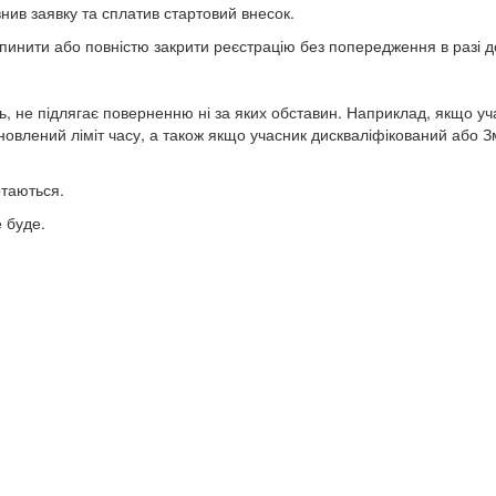
нив заявку та сплатив стартовий внесок.
инити або повністю закрити реєстрацію без попередження в разі до
, не підлягає поверненню ні за яких обставин. Наприклад, якщо уч
новлений ліміт часу, а також якщо учасник дискваліфікований або
ртаються.
е буде.