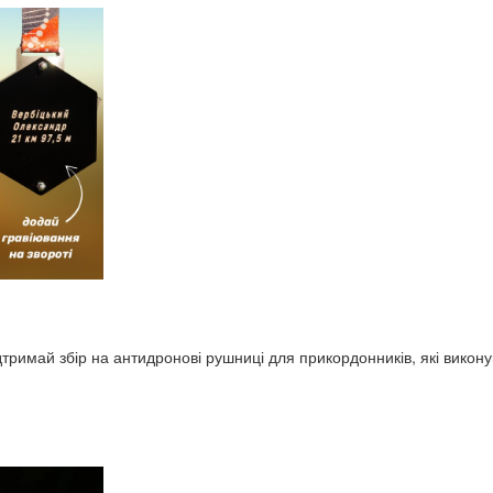
тримай збір на антидронові рушниці для прикордонників, які викону