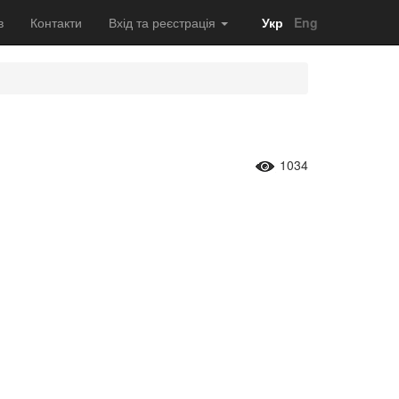
в
Контакти
Вхід та реєстрація
Укр
Eng
1034