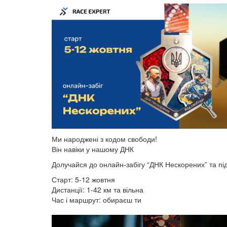
Ми народжені з кодом свободи!
Він навіки у нашому ДНК
Долучайся до онлайн-забігу “ДНК Нескорених” та під
Старт: 5-12 жовтня
Дистанції: 1-42 км та вільна
Час і маршрут: обираєш ти