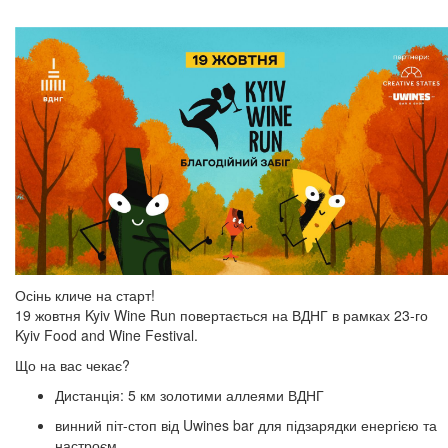
Осінь кличе на старт!
19 жовтня Kyiv Wine Run повертається на ВДНГ в рамках 23-го
Kyiv Food and Wine Festival.
Що на вас чекає?
Дистанція: 5 км золотими аллеями ВДНГ
винний піт-стоп від Uwines bar для підзарядки енергією та
настроєм