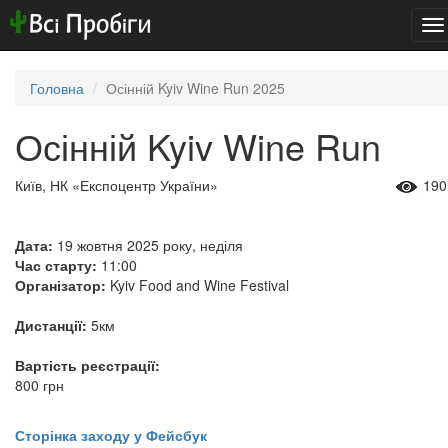
To
na
Головна
Осінній Kyiv Wine Run 2025
Осінній Kyiv Wine Run
Київ, НК «Експоцентр України»
190
Дата:
19 жовтня 2025 року, неділя
Час старту:
11:00
Організатор:
Kyiv Food and Wine Festival
Дистанції:
5км
Вартість реєстрації:
800 грн
Сторінка заходу у Фейсбук