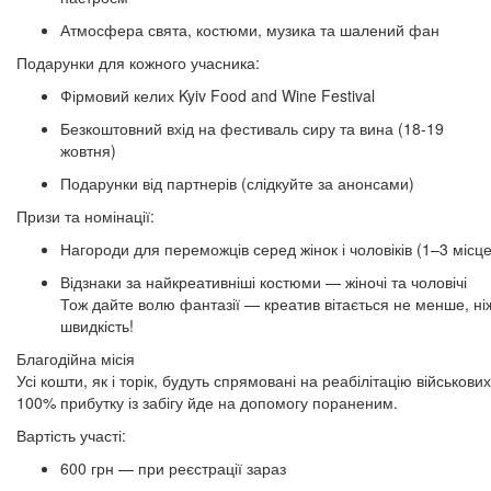
Атмосфера свята, костюми, музика та шалений фан
Подарунки для кожного учасника:
Фірмовий келих Kyiv Food and Wine Festival
Безкоштовний вхід на фестиваль сиру та вина (18-19
жовтня)
Подарунки від партнерів (слідкуйте за анонсами)
Призи та номінації:
Нагороди для переможців серед жінок і чоловіків (1–3 місце
Відзнаки за найкреативніші костюми — жіночі та чоловічі
Тож дайте волю фантазії — креатив вітається не менше, ні
швидкість!
Благодійна місія
Усі кошти, як і торік, будуть спрямовані на реабілітацію військових
100% прибутку із забігу йде на допомогу пораненим.
Вартість участі:
600 грн — при реєстрації зараз