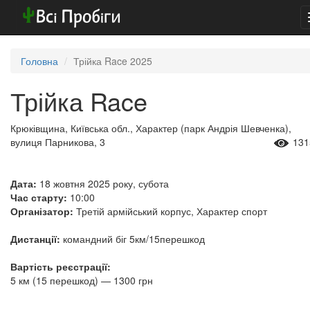
Головна
Трійка Race 2025
Трійка Race
Крюківщина, Київська обл., Характер (парк Андрія Шевченка),
вулиця Парникова, 3
131
Дата:
18 жовтня 2025 року, субота
Час старту:
10:00
Організатор:
Третій армійський корпус, Характер спорт
Дистанції:
командний біг 5км/15перешкод
Вартість реєстрації:
5 км (15 перешкод) — 1300 грн