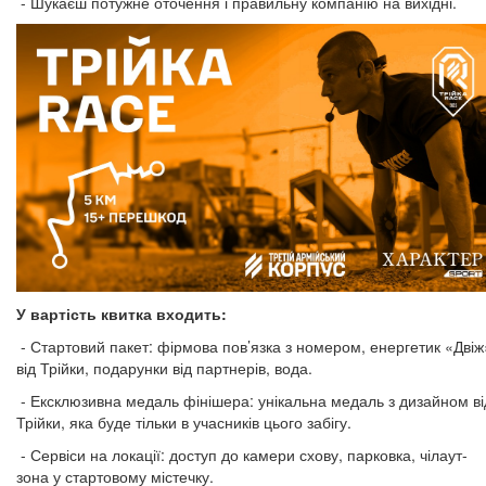
- Шукаєш потужне оточення і правильну компанію на вихідні.
У вартість квитка входить:
- Стартовий пакет: фірмова пов’язка з номером, енергетик «Двіж
від Трійки, подарунки від партнерів, вода.
- Ексклюзивна медаль фінішера: унікальна медаль з дизайном ві
Трійки, яка буде тільки в учасників цього забігу.
- Сервіси на локації: доступ до камери схову, парковка, чілаут-
зона у стартовому містечку.