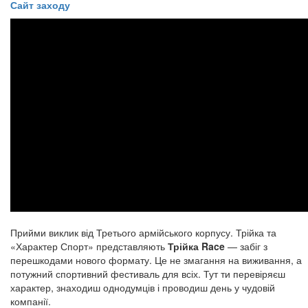
Сайт заходу
​​​​​​​Прийми виклик від Третього армійського корпусу. Трійка та
«Характер Спорт» представляють
Трійка Race
— забіг з
перешкодами нового формату. Це не змагання на виживання, а
потужний спортивний фестиваль для всіх. Тут ти перевіряєш
характер, знаходиш однодумців і проводиш день у чудовій
компанії.