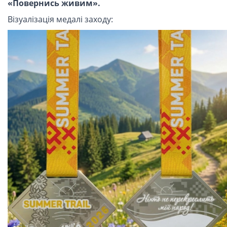
«Повернись живим».
Візуалізація медалі заходу: