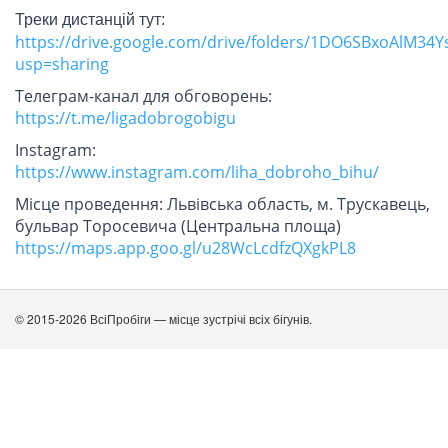
Треки дистанцій тут:
https://drive.google.com/drive/folders/1DO6SBxoAlM34
usp=sharing
Телеграм-канал для обговорень:
https://t.me/ligadobrogobigu
Instagram:
https://www.instagram.com/liha_dobroho_bihu/
Місце проведення: Львівська область, м. Трускавець,
бульвар Торосевича (Центральна площа)
https://maps.app.goo.gl/u28WcLcdfzQXgkPL8
© 2015-2026 ВсіПробіги — місце зустрічі всіх бігунів.