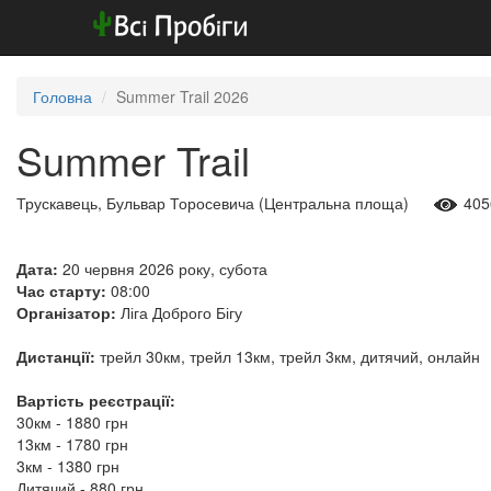
Головна
Summer Trail 2026
Summer Trail
Трускавець, Бульвар Торосевича (Центральна площа)
405
Дата:
20 червня 2026 року, субота
Час старту:
08:00
Організатор:
Ліга Доброго Бігу
Дистанції:
трейл 30км, трейл 13км, трейл 3км, дитячий, онлайн
Вартість реєстрації:
30км - 1880 грн
13км - 1780 грн
3км - 1380 грн
Дитячий - 880 грн