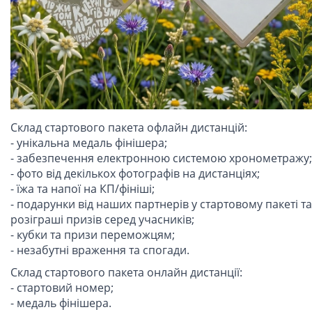
Склад стартового пакета офлайн дистанцій:
- унікальна медаль фінішера;
- забезпечення електронною системою хронометражу;
- фото від декількох фотографів на дистанціях;
- їжа та напої на КП/фініші;
- подарунки від наших партнерів у стартовому пакеті та
розіграші призів серед учасників;
- кубки та призи переможцям;
- незабутні враження та спогади.
Склад стартового пакета онлайн дистанції:
- стартовий номер;
- медаль фінішера.