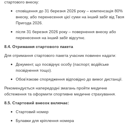
стартового внеску:
сповіщення до 31 березня 2026 року – компенсація 80%
внеску, або перенесення цієї суми на інший забіг від Твоя
Пригода 2026.
після 31 березня 2026 року – повернення внеску або
перенесення на інший забіг відсутнє.
8.4. Отримання стартового пакета
Для отримання стартового пакета учасник повинен надати:
Документ, що посвідчує особу (паспорт, водійське
посвідчення тощо).
Обов’язкове спорядження відповідно до вимог дистанції.
Рекомендується напередодні змагань пройти медичне
обстеження та оформити спортивне медичне страхування.
8.5. Стартовий внесок включає:
Стартовий номер
Булавки для кріплення номера