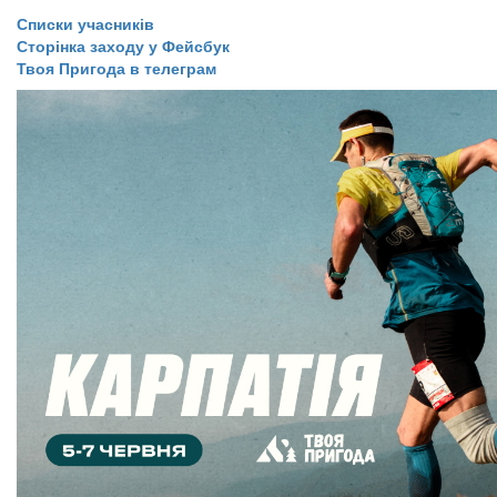
Списки учасників
​​​​​​​​​Сторінка заходу у Фейсбук
​​​​Твоя Пригода в телеграм