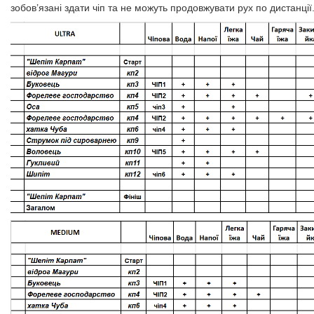
зобов’язані здати чіп та не можуть продовжувати рух по дистанції