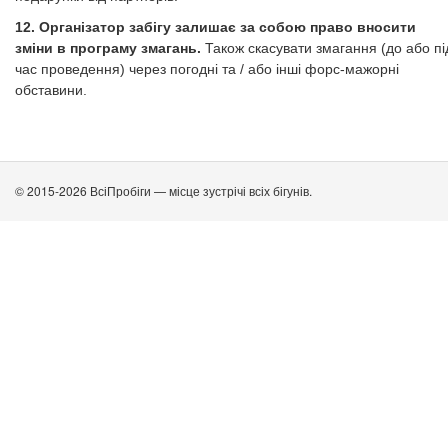
12. Організатор забігу залишає за собою право вносити
зміни в програму змагань.
Також скасувати змагання (до або пі
час проведення) через погодні та / або інші форс-мажорні
обставини.
© 2015-2026 ВсіПробіги — місце зустрічі всіх бігунів.