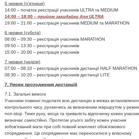
5 червня (п’ятниця)
14:00 – початок реєстрації учасників ULTRA та MEDIUM
14:00
–
18:00
– прийом закидайки для ULTRA
19:00 – 21:00 – реєстрація учасників MEDIUM та MARATHON
6 червня (субота)
08:00 – 09:30 – реєстрація учасників MARATHON
09:50 – 13:30 – реєстрація учасників
15:00 – 20:00 – реєстрація учасників
7 червня (неділя)
07:00 – 08:10 – реєстрація учасників дистанції HALF MARATHON
08:30 – 10:20 – реєстрація учасників дистанції LITE
7. Умови проходження дистанцій
7.1. Загальні вимоги
Учасники повинні подолати всю дистанцію в межах встановленог
контрольного часу, рухаючись за визначеним маршрутом у режим
non-stop. Темп руху, місця та тривалість відпочинку кожен учасни
визначає самостійно.
Протягом усього забігу кожен учасник
зобов’язаний мати при собі повний комплект обов’язкового
спорядження. Це спорядження має переноситися у власному