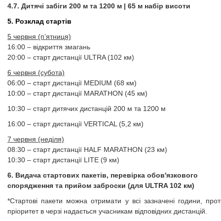
4.7. Дитячі забіги 200 м та 1200 м | 65 м набір висоти
5. ​​​​​​​Розклад стартів
5 червня (п’ятниця)
16:00 – відкриття змагань
20:00 – старт дистанції ULTRA (102 км)
6 червня (субота)
06:00 – старт дистанції MEDIUM (68 км)
10:00 – старт дистанції MARATHON (45 км)
10:30 – старт дитячих дистанцій 200 м та 1200 м
16:00 – старт дистанції VERTICAL (5,2 км)
7 червня (неділя)
08:30 – старт дистанції HALF MARATHON (23 км)
10:30 – старт дистанції LITE (9 км)
6. Видача стартових пакетів, перевірка обов'язкового
спорядження та прийом заброски (для ULTRA 102 км)
*Стартові пакети можна отримати у всі зазначені години, прот
пріоритет в черзі надається учасникам відповідних дистанцій.