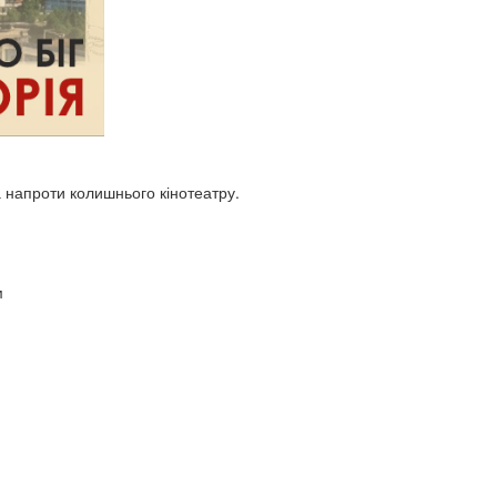
 напроти колишнього кінотеатру.
м