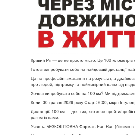
Кривий Ріг — це не просто місто. Це 100 кілометрів 
Готові випробувати себе на найдовшій дистанції на
Це не професійні змагання на результат, а драйвови
про людей, підтримку та неймовірний шлях від півден
Хочеш випробувати себе на 100 км? Ми підтримаємо!
Коли: 30 травня 2026 року Старт: 6:00, мкрн Інгуле
Дистанції: 100 км — для тих, хто хоче пройти/пробіг
разом із нами.
Участь: БЕЗКОШТОВНА Формат: Fun Run (біжимо в з