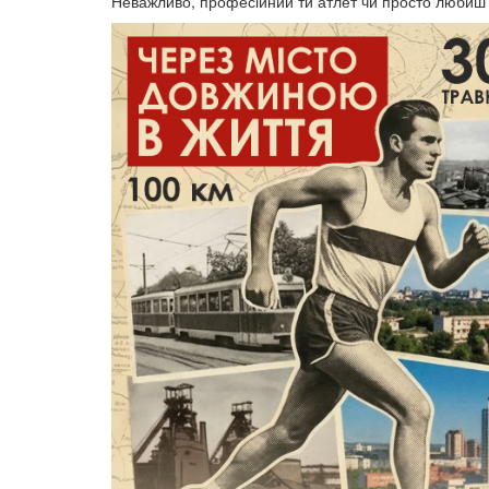
Неважливо, професійний ти атлет чи просто любиш р