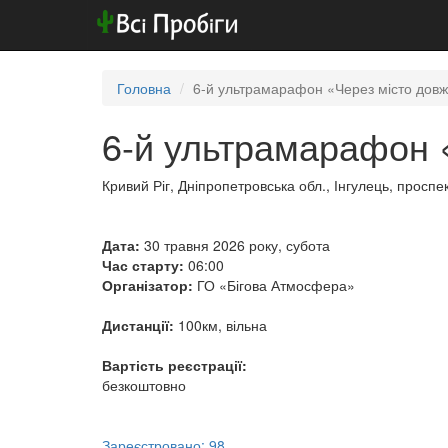
Головна
6-й ультрамарафон «Через місто довж
6-й ультрамарафон 
Кривий Ріг, Дніпропетровська обл., Інгулець, прос
Дата:
30 травня 2026 року, субота
Час старту:
06:00
Організатор:
ГО «Бігова Атмосфера»
Дистанції:
100км, вільна
Вартість реєстрації:
безкоштовно
Зареєстровано: 98