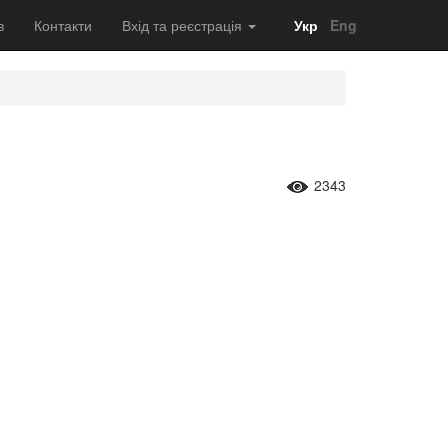
в
Контакти
Вхід та реєстрація
Укр
Eng
2343