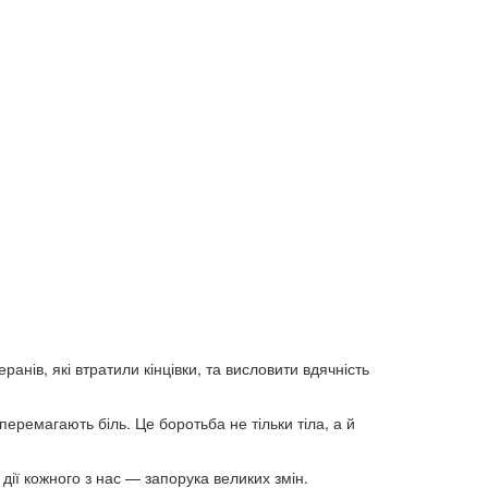
ранів, які втратили кінцівки, та висловити вдячність
еремагають біль. Це боротьба не тільки тіла, а й
дії кожного з нас — запорука великих змін.