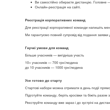
Ви самостійно обираєте дистанцію. Головне —
Онлайн-реєстрація на сайті.
Реєстрація корпоративних команд
Для реєстрації корпоративної команди напишіть ме
Ми гарантуємо повний супровід від подання заявки до
Гнучкі умови для команд
Більше учасників — вигідніша участь
10+ учасників — 700 грн/людина
до 10 учасників — 1000 грн/людина
Усе готово до старту
Стартові набори можна отримати в день події прямо 
Підготуйте команду, беріть кросівки та біжіть разом 
Реєструйте команду вже зараз і до зустрічі на дистан