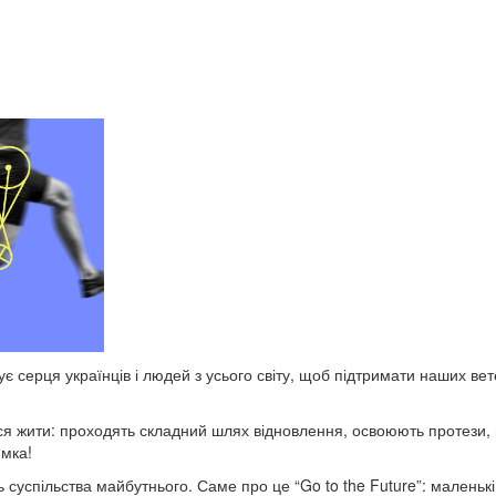
ує серця українців і людей з усього світу, щоб підтримати наших вете
я жити: проходять складний шлях відновлення, освоюють протези, п
римка!
суспільства майбутнього. Саме про це “Go to the Future”: маленькі 