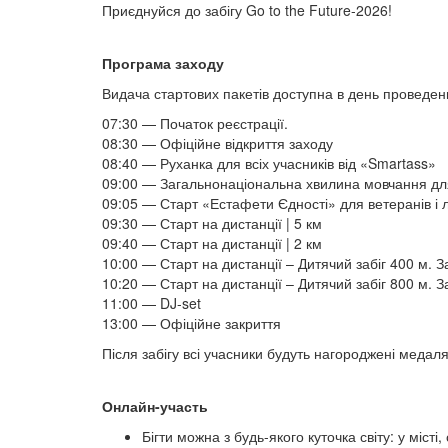
Приєднуйся до забігу Go to the Future-2026!
Програма заходу
Видача стартових пакетів доступна в день проведен
07:30 — Початок реєстрації.
08:30 — Офіційне відкриття заходу
08:40 — Руханка для всіх учасників від «Smartass»
09:00 — Загальнонаціональна хвилина мовчання для 
09:05 — Старт «Естафети Єдності» для ветеранів і л
09:30 — Старт на дистанції | 5 км
09:40 — Старт на дистанції | 2 км
1​​​​​​​0:00 — Старт на дистанції – Дитячий забіг 400 
10:20 — Старт на дистанції – Дитячий забіг 800 м. 
11:00 — DJ-set
13:00 — Офіційне закриття
Після забігу всі учасники будуть нагороджені медал
Онлайн-участь
Бігти можна з будь-якого куточка світу: у місті,