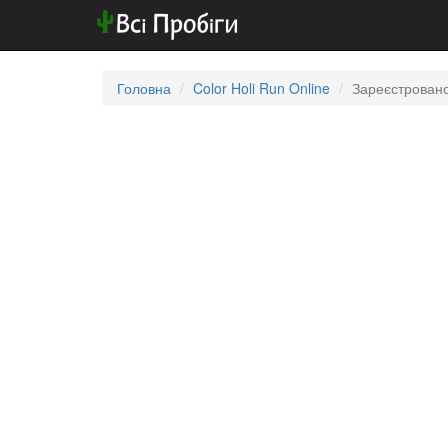
Головна
Color Holi Run Online
Зареєстровано