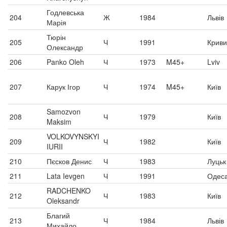
Годлевська
204
Ж
1984
Львів
Марія
Тюрін
205
Ч
1991
Криви
Олександр
206
Panko Oleh
Ч
1973
M45+
Lviv
207
Карук Ігор
Ч
1974
M45+
Київ
Samozvon
208
Ч
1979
Київ
Maksim
VOLKOVYNSKYI
209
Ч
1982
Київ
IURII
210
Пєсков Денис
Ч
1983
Луцьк
211
Lata Ievgen
Ч
1991
Одес
RADCHENKO
212
Ч
1983
Київ
Oleksandr
Благий
213
Ч
1984
Львів
Михайло