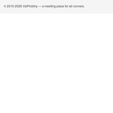
© 2015-2026 VsiProbihy — a meeting place for all runners.