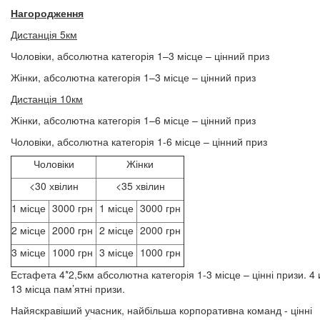
Нагородження
Дистанція 5км
Чоловіки, абсолютна категорія 1–3 місце – цінний приз
Жінки, абсолютна категорія 1–3 місце – цінний приз
Дистанція 10км
Жінки, абсолютна категорія 1–6 місце – цінний приз
Чоловіки, абсолютна категорія 1-6 місце – цінний приз
Чоловіки
Жінки
<30 хвілин
<35 хвілин
1 місце
3000 грн
1 місце
3000 грн
2 місце
2000 грн
2 місце
2000 грн
3 місце
1000 грн
3 місце
1000 грн
Естафета 4*2,5км абсолютна категорія 1-3 місце – цінні призи. 4 
13 місца пам’ятні призи.
Найяскравіший учасник, найбільша корпоративна команд - цінні