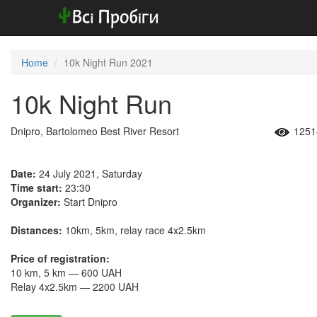
Home
10k Night Run 2021
10k Night Run
Dnipro, Bartolomeo Best River Resort
1251
Date:
24 July 2021, Saturday
Time start:
23:30
Organizer:
Start Dnipro
Distances:
10km, 5km, relay race 4x2.5km
Price of registration:
10 km, 5 km — 600 UAH
Relay 4x2.5km — 2200 UAH