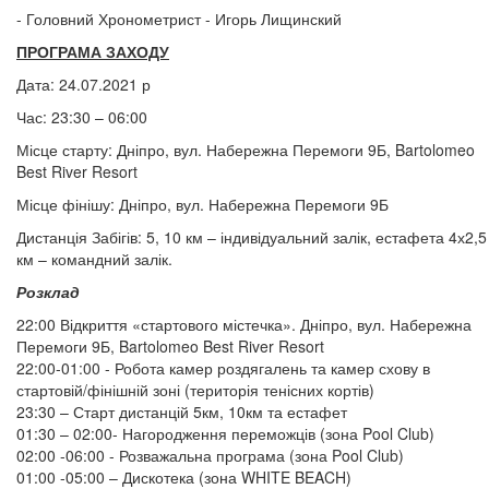
- Головний Хронометрист - Игорь Лищинский
ПРОГРАМА ЗАХОДУ
Дата: 24.07.2021 р
Час: 23:30 – 06:00
Місце старту: Дніпро, вул. Набережна Перемоги 9Б, Bartolomeo
Best River Resort
Місце фінішу: Дніпро, вул. Набережна Перемоги 9Б
Дистанція Забігів: 5, 10 км – індивідуальний залік, естафета 4х2,5
км – командний залік.
Розклад
22:00 Відкриття «стартового містечка». Дніпро, вул. Набережна
Перемоги 9Б, Bartolomeo Best River Resort
22:00-01:00 - Робота камер роздягалень та камер схову в
стартовій/фінішній зоні (територія тенісних кортів)
23:30 – Старт дистанцій 5км, 10км та естафет
01:30 – 02:00- Нагородження переможців (зона Pool Club)
02:00 -06:00 - Розважальна програма (зона Pool Club)
01:00 -05:00 – Дискотека (зона WHITE BEACH)