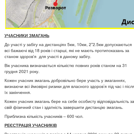
УЧАСНИКИ ЗМАГАНЬ
До участі у забігу на дистанціях 5км, 10км, 2*2.5км допускаються
всі бажаючі від 18 років і старші, які не мають протипоказань за
станом здоров'я для участі в даному забігу.
Вік учасника визначається кількістю повних років станом на 31
грудня 2021 року.
Кожен учасник змагань добровільно бере участь у змаганнях,
визнаючи всі ймовірні ризики для власного здоров’я під час і післ
їх закінчення.
Кожен учасник змагань бере на себе особисту відповідальність з
свій фізичний стан і здатність завершити дистанцію змагань.
Приблизна кількість учасників – 600 чол.
РЕЄСТРАЦІЯ УЧАСНИКІВ