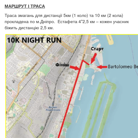
МАРШРУТ І ТРАСА
Траса змагань для дистанції 5км (1 коло) та 10 км (2 кола)
прокладена по м.Дніпро. Естафета 4*2,5 км – кожен учасник
біжить дистанцію 2,5 км.