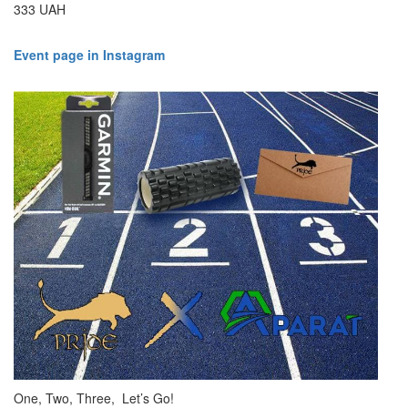
333 UAH
Event page in Instagram
One, Two, Three, Let’s Go!