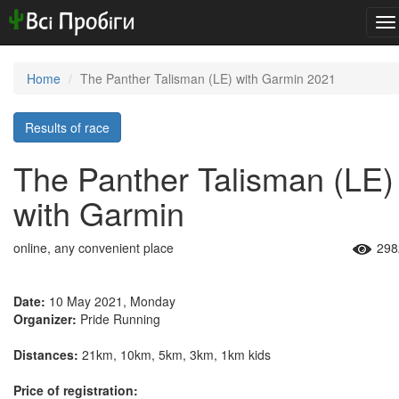
To
na
Home
The Panther Talisman (LE) with Garmin 2021
Results of race
The Panther Talisman (LE)
with Garmin
online, any convenient place
298
Date:
10 May 2021, Monday
Organizer:
Pride Running
Distances:
21km, 10km, 5km, 3km, 1km kids
Price of registration: