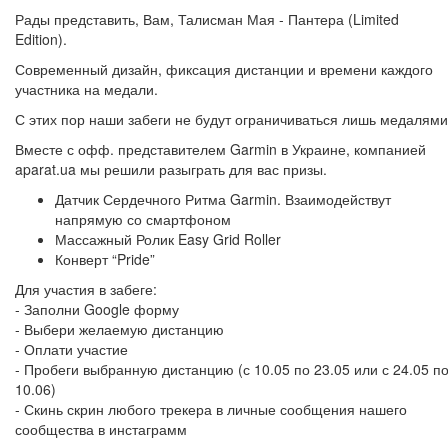
Рады представить, Вам, Талисман Мая - Пантера (Limited
Edition).
Современный дизайн, фиксация дистанции и времени каждого
участника на медали.
С этих пор наши забеги не будут ограничиваться лишь медалями
Вместе с офф. представителем Garmin в Украине, компанией
aparat.ua мы решили разыграть для вас призы.
Датчик Сердечного Ритма Garmin. Взаимодействут
напрямую со смартфоном
Массажный Ролик Easy Grid Roller
Конверт “Pride”
Для участия в забеге:
- Заполни Google форму
- Выбери желаемую дистанцию
- Оплати участие
- Пробеги выбранную дистанцию (с 10.05 по 23.05 или с 24.05 п
10.06)
- Скинь скрин любого трекера в личные сообщения нашего
сообщества в инстаграмм