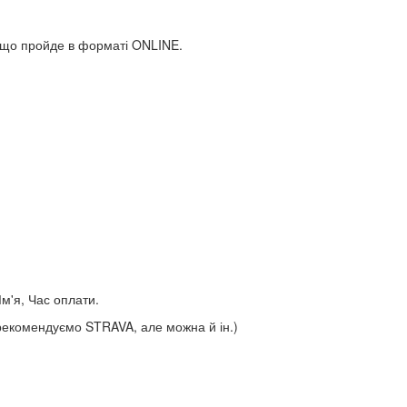
и, що пройде в форматі ONLINE.
Ім'я, Час оплати.
рекомендуємо STRAVA, але можна й ін.)