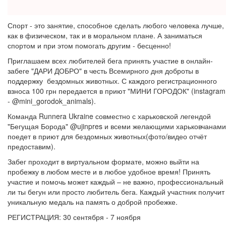
Спорт - это занятие, способное сделать любого человека лучше,
как в физическом, так и в моральном плане. А заниматься
спортом и при этом помогать другим - бесценно!
Приглашаем всех любителей бега принять участие в онлайн-
забеге "ДАРИ ДОБРО" в честь Всемирного дня доброты в
поддержку бездомных животных. С каждого регистрационного
взноса 100 грн передается в приют "МИНИ ГОРОДОК" (instagram
- @mini_gorodok_animals).
Команда Runnera Ukraine совместно с харьковской легендой
"Бегущая Борода" @ujinpres и всеми желающими харьковчанами
поедет в приют для бездомных животных(фото/видео отчёт
предоставим).
Забег проходит в виртуальном формате, можно выйти на
пробежку в любом месте и в любое удобное время! Принять
участие и помочь может каждый – не важно, профессиональный
ли ты бегун или просто любитель бега. Каждый участник получит
уникальную медаль на память о доброй пробежке.
РЕГИСТРАЦИЯ: 30 сентября - 7 ноября