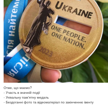
Отже, що маємо?
- Участь в значній події
- Унікальну пам'ятну медаль
- Бездоганні фото та відеоматеріал по закінченню івенту