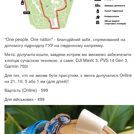
"One people. One nation" - благодійний забіг, спрямований на
допомогу підрозділу ГУР на південному напрямку.
Мета: долучити кошти, завдяки котрим ми зможемо забезпечити
хлопців сучасною технікою, а саме: DJI Mavic 3, PVS 14 Gen 3,
Garmin 750i
Для тих, хто не зможе бути присутнім, є змога долучатися Online
на 21, 10, 5 або 1 км (для дітей)!
Вартість (Online) - 599
Для військових - 499