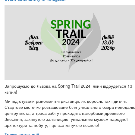
Запрошуємо до Львова на Spring Trail 2024, який відбудеться 13
квітня!
Ми підготували різноманітні дистанції, як дорослі, так і дитячі.
Стартове містечко розташоване біля унікального озера неподалік
центру міста, а траса забігу проходить пагорбами древнього
Знесіння, закинутою залізницею, унікальним музеєм народної
архітектури та побуту, і це все квітучою весною!
Треки дистанцій