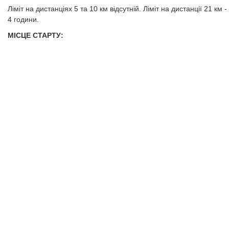
​​​​​​​Ліміт на дистанціях 5 та 10 км відсутній. Ліміт на дистанції 21 км -
4 години.
МІСЦЕ СТАРТУ: