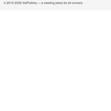
© 2015-2026 VsiProbihy — a meeting place for all runners.