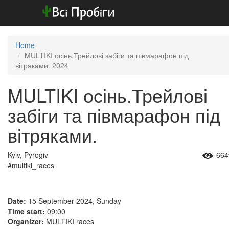
Home
MULTIKI осінь.Трейлові забіги та півмарафон під
вітряками. 2024
MULTIKI осінь.Трейлові
забіги та півмарафон під
вітряками.
Kyiv, Pyrogiv
664
#multiki_races
Date:
15 September 2024, Sunday
Time start:
09:00
Organizer:
MULTIKI races