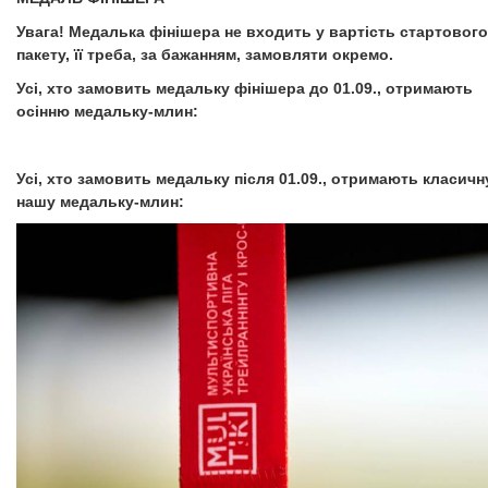
Увага! Медалька фінішера не входить у вартість стартового
пакету, її треба, за бажанням, замовляти окремо.
Усі, хто замовить медальку фінішера до 01.09., отримають
осінню медальку-млин:
Усі, хто замовить медальку після 01.09., отримають класичн
нашу медальку-млин: