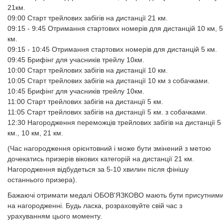
21км.
09:00 Старт трейлових забігів на дистанції 21 км.
09:15 - 9:45 Отримання стартових номерів для дистанцій 10 км, 5
км.
09:15 - 10:45 Отримання стартових номерів для дистанцій 5 км.
09:45 Брифінг для учасників трейлу 10км.
10:00 Старт трейлових забігів на дистанції 10 км.
10:05 Старт трейлових забігів на дистанції 10 км з собачками.
10:45 Брифінг для учасників трейлу 10км.
11:00 Старт трейлових забігів на дистанції 5 км.
11:05 Старт трейлових забігів на дистанції 5 км. з собачками.
12:30 Нагородження переможців трейлових забігів на дистанції 5
км., 10 км, 21 км.
(Час нагородження орієнтовний і може бути змінений з метою
дочекатись призерів вікових категорій на дистанції 21 км.
Нагородження відбудеться за 5-10 хвилин після фінішу
останнього призера).
Бажаючі отримати медалі ОБОВ'ЯЗКОВО мають бути присутним
на нагородженні. Будь ласка, розраховуйте свій час з
урахуванням цього моменту.