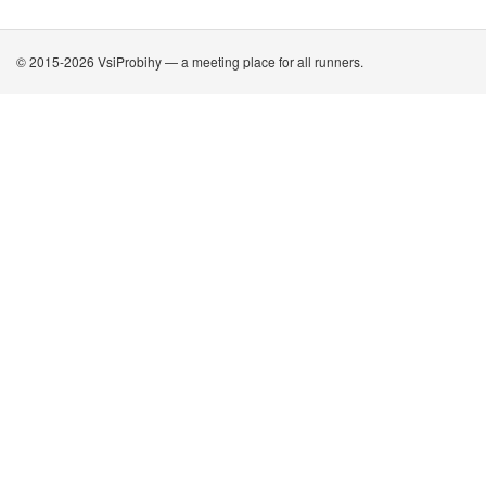
© 2015-2026 VsiProbihy — a meeting place for all runners.