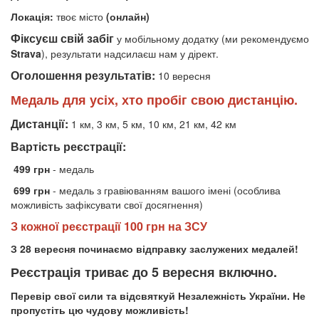
Локація:
твоє місто
(онлайн)
Фіксуєш свій забіг
у мобільному додатку (ми рекомендуємо
Strava
), результати надсилаєш нам у дірект.
Оголошення результатів:
10 вересня
Медаль для усіх, хто пробіг свою дистанцію.
Дистанції:
1 км, 3 км, 5 км, 10 км, 21 км, 42 км
Вартість реєстрації:
499 грн
- медаль
699 грн
- медаль з гравіюванням вашого імені (особлива
можливість зафіксувати свої досягнення)
З кожної реєстрації 100 грн на ЗСУ
З 28 вересня починаємо відправку заслужених медалей!
Реєстрація триває до 5 вересня включно.
Перевір свої сили та відсвяткуй Незалежність України. Не
пропустіть цю чудову можливість!