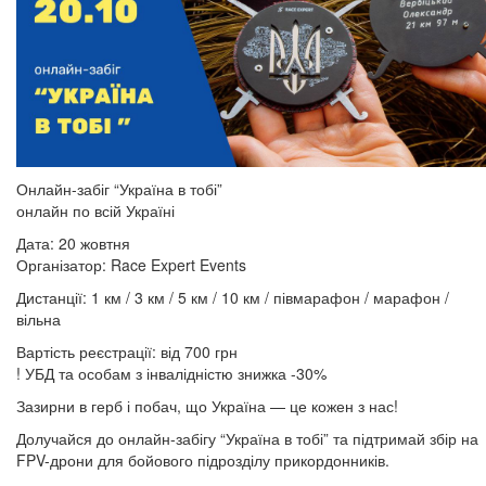
Онлайн-забіг “Україна в тобі”
онлайн по всій Україні
Дата: 20 жовтня
Організатор: Race Expert Events
Дистанції: 1 км / 3 км / 5 км / 10 км / півмарафон / марафон /
вільна
Вартість реєстрації: від 700 грн
! УБД та особам з інвалідністю знижка -30%
Зазирни в герб і побач, що Україна — це кожен з нас!
Долучайся до онлайн-забігу “Україна в тобі” та підтримай збір на
FPV-дрони для бойового підрозділу прикордонників.