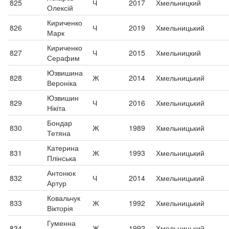
825
Ч
2017
Хмельницкий
Олексій
Кириченко
826
Ч
2019
Хмельницький
Марк
Кириченко
827
Ч
2015
Хмельницкий
Серафим
Юзвишина
828
Ж
2014
Хмельницький
Вероніка
Юзвишин
829
Ч
2016
Хмельницький
Нікіта
Бондар
830
Ж
1989
Хмельницький
Тетяна
Катерина
831
Ж
1993
Хмельницький
Плінська
Антонюк
832
Ч
2014
Хмельницький
Артур
Ковальчук
833
Ж
1992
Хмельницький
Вікторія
Гуменна
834
Ж
1992
Хмельницький