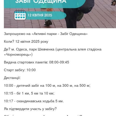
Запрошуємо на «Активні парки - Забіг Одещина»
Коли? 12 квітня 2025 року
Де? м. Одеса, парк Шевченка (центральна алея стадіона
«Чорноморець»)
Видача стартових пакетів: 08:00-09:45
Старт забігу: 10:00
Дистанції:
10:00 - дитячий забіг на 100 м, на 300 м, на 500 м;
10:15 - біг 1 км, 5 км та 10 км;
10:17 - скандинавська ходьба 5 км.
Як підтвердити участь у забігу?