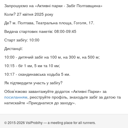
Запрошуємо на «Активні парки - Забіг Полтавщина»
Коли? 27 квітня 2025 року
Де? м. Полтава, Театральна площа, Гоголя, 17.
Видача стартових пакетів: 08:00-09:45
Старт забігу: 10:00
Дистанції:
10:00 - дитячий забіг на 100 м, на 300 м, на 500 м;
10:15 - біг 1 км, 5 км та 10 км;
10:17 - скандинавська ходьба 5 км.
Як підтвердити участь у забігу?
Обов’язково завантажуйте додаток «Активні Парки» за
посиланням
, реєструйте профіль, знаходьте забіг за датою та
натискайте «Приєднатися до заходу».
© 2015-2026 VsiProbihy — a meeting place for all runners.