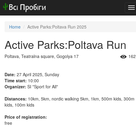
To
na
Home
Active Parks:Poltava Run 2025
Active Parks:Poltava Run
Poltava, Teatralna square, Gogolya 17
162
Date:
27 April 2025, Sunday
Time start:
10:00
Organizer:
SI "Sport for All"
Distances:
10km, 5km, nordic walking 5km, 1km, 500m kids, 300m
kids, 100m kids
Price of registration:
free