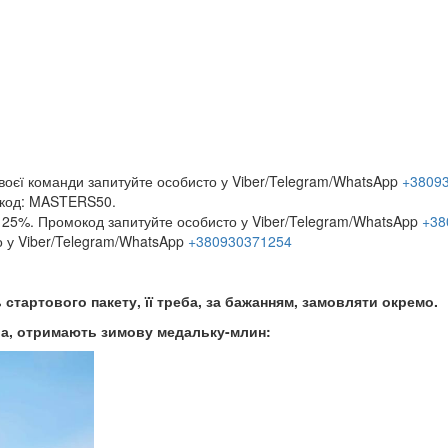
своєї команди запитуйте особисто у Viber/Telegram/WhatsApp
+3809
мокод: MASTERS50.
 25%. Промокод запитуйте особисто у Viber/Telegram/WhatsApp
+38
о у Viber/Telegram/WhatsApp
+380930371254
 стартового пакету, її треба, за бажанням, замовляти окремо.
ра, отримають зимову медальку-млин: