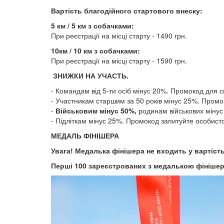
​​​​​​​Вартість благодійного стартового внеску:
5 км / 5 км з собачками:
При реєстрації на місці старту - 1490 грн.
10км / 10 км з собачками:
При реєстрації на місці старту - 1590 грн.
ЗНИЖКИ НА УЧАСТЬ.
- Командам від 5-ти осіб мінус 20%. Промокод для 
- Участникам старшим за 50 років мінус 25%. Про
-
Військовим мінус 50%,
родинам військових мінус
- Підліткам мінус 25%. Промокод запитуйте особист
МЕДАЛЬ ФІНІШЕРА
Увага! Медалька фінішера не входить у вартість
Перші 100 зареєстрованих з медалькою фініше