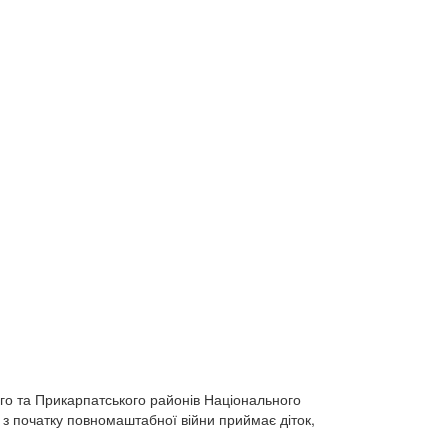
атського та Прикарпатського районів Національного
й з початку повномаштабної війни приймає діток,