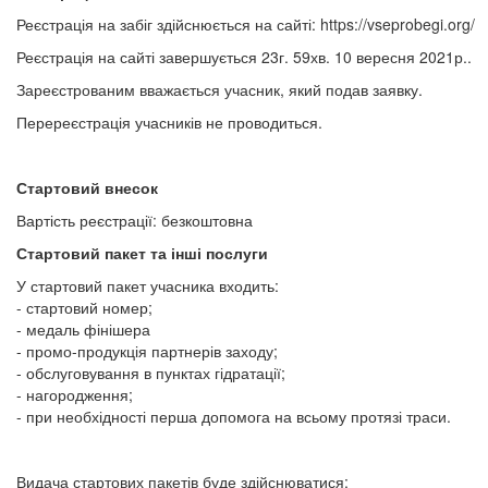
Реєстрація на забіг здійснюється на сайті: https://vseprobegi.org/
Реєстрація на сайті завершується 23г. 59хв. 10 вересня 2021р..
Зареєстрованим вважається учасник, який подав заявку.
Перереєстрація учасників не проводиться.
Стартовий внесок
Вартість реєстрації: безкоштовна
Стартовий пакет та інші послуги
У стартовий пакет учасника входить:
- стартовий номер;
- медаль фінішера
- промо-продукція партнерів заходу;
- обслуговування в пунктах гідратації;
- нагородження;
- при необхідності перша допомога на всьому протязі траси.
Видача стартових пакетів буде здійснюватися: