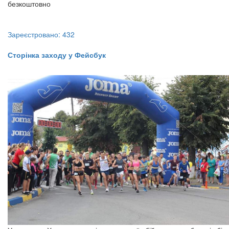
безкоштовно
Зареєстровано: 432
Сторінка заходу у Фейсбук