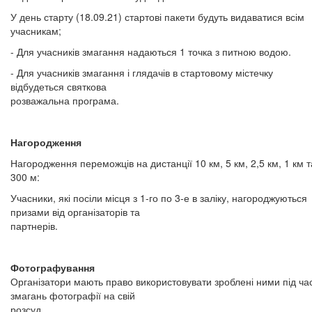
У день старту (18.09.21) стартові пакети будуть видаватися всім
учасникам;
- Для учасників змагання надаються 1 точка з питною водою.
- Для учасників змагання і глядачів в стартовому містечку
відбудеться святкова
розважальна програма.
Нагородження
Нагородження переможців на дистанції 10 км, 5 км, 2,5 км, 1 км т
300 м:
Учасники, які посіли місця з 1-го по 3-е в заліку, нагороджуються
призами від організаторів та
партнерів.
Фотографування
Організатори мають право використовувати зроблені ними під ча
змагань фотографії на свій
розсуд.