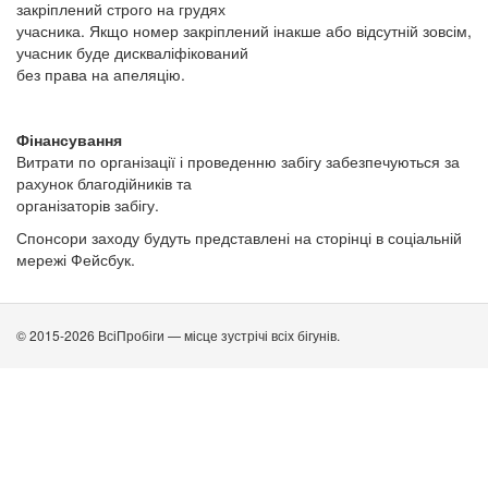
закріплений строго на грудях
учасника. Якщо номер закріплений інакше або відсутній зовсім,
учасник буде дискваліфікований
без права на апеляцію.
Фінансування
Витрати по організації і проведенню забігу забезпечуються за
рахунок благодійників та
організаторів забігу.
Спонсори заходу будуть представлені на сторінці в соціальній
мережі Фейсбук.
© 2015-2026 ВсіПробіги — місце зустрічі всіх бігунів.