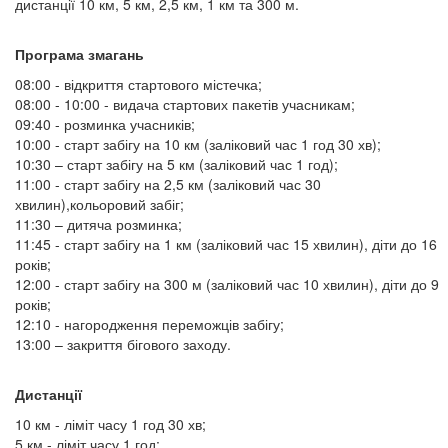
дистанції 10 км, 5 км, 2,5 км, 1 км та 300 м.
Програма змагань
08:00 - відкриття стартового містечка;
08:00 - 10:00 - видача стартових пакетів учасникам;
09:40 - розминка учасників;
10:00 - старт забігу на 10 км (заліковий час 1 год 30 хв);
10:30 – старт забігу на 5 км (заліковий час 1 год);
11:00 - старт забігу на 2,5 км (заліковий час 30
хвилин),кольоровий забіг;
11:30 – дитяча розминка;
11:45 - старт забігу на 1 км (заліковий час 15 хвилин), діти до 16
років;
12:00 - старт забігу на 300 м (заліковий час 10 хвилин), діти до 9
років;
12:10 - нагородження переможців забігу;
13:00 – закриття бігового заходу.
Дистанції
10 км - ліміт часу 1 год 30 хв;
5 км - ліміт часу 1 год;