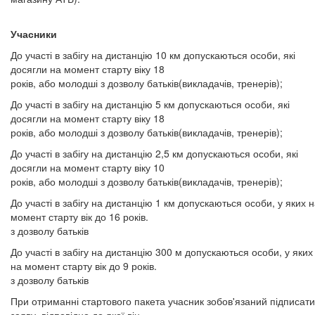
Учасники
До участі в забігу на дистанцію 10 км допускаються особи, які
досягли на момент старту віку 18
років, або молодші з дозволу батьків(викладачів, тренерів);
До участі в забігу на дистанцію 5 км допускаються особи, які
досягли на момент старту віку 18
років, або молодші з дозволу батьків(викладачів, тренерів);
До участі в забігу на дистанцію 2,5 км допускаються особи, які
досягли на момент старту віку 10
років, або молодші з дозволу батьків(викладачів, тренерів);
До участі в забігу на дистанцію 1 км допускаються особи, у яких 
момент старту вік до 16 років.
з дозволу батьків
До участі в забігу на дистанцію 300 м допускаються особи, у яких
на момент старту вік до 9 років.
з дозволу батьків
При отриманні стартового пакета учасник зобов'язаний підписати